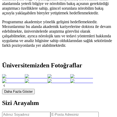
alanlarında yeterli bilgiye ve nörobilim bakış açısının gerektirdiği
araştırmacı özelliklere sahip, güncel sorunlara nörobilim bakış
açısıyla yaklaşabilen bireyler yetiştirmek hedeflenmektedir.
Programımız akademiye yönelik gelişimi hedeflemektedir.
Mezunlarımız bu alanda akademik kariyerlerine doktora ile devam
edebilmekte, üniversitelerde araştırma görevlisi olarak
çalışabilmekte, ayrıca nörolojik tanı ve tedavi yöntemleri hakkında
uygulama ve analiz bilgisine sahip olduklarından sağlık sektöründe
farklı pozisyonlarda yer alabilmektedir.
Üniversitemizden Fotoğraflar
Daha Fazla Göster
Sizi Arayalım