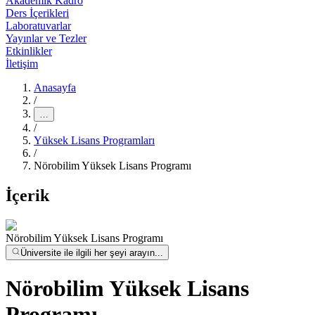
Akademik Kadro
Ders İçerikleri
Laboratuvarlar
Yayınlar ve Tezler
Etkinlikler
İletişim
Anasayfa
/
…
/
Yüksek Lisans Programları
/
Nörobilim Yüksek Lisans Programı
İçerik
Nörobilim Yüksek Lisans Programı
Üniversite ile ilgili her şeyi arayın...
Nörobilim Yüksek Lisans
Programı