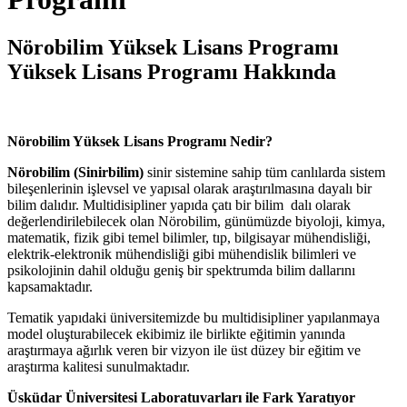
Nörobilim Yüksek Lisans Programı
Yüksek Lisans Programı Hakkında
Nörobilim Yüksek Lisans Programı Nedir?
Nörobilim (Sinirbilim)
sinir sistemine sahip tüm canlılarda sistem
bileşenlerinin işlevsel ve yapısal olarak araştırılmasına dayalı bir
bilim dalıdır. Multidisipliner yapıda çatı bir bilim dalı olarak
değerlendirilebilecek olan Nörobilim, günümüzde biyoloji, kimya,
matematik, fizik gibi temel bilimler, tıp, bilgisayar mühendisliği,
elektrik-elektronik mühendisliği gibi mühendislik bilimleri ve
psikolojinin dahil olduğu geniş bir spektrumda bilim dallarını
kapsamaktadır.
Tematik yapıdaki üniversitemizde bu multidisipliner yapılanmaya
model oluşturabilecek ekibimiz ile birlikte eğitimin yanında
araştırmaya ağırlık veren bir vizyon ile üst düzey bir eğitim ve
araştırma kalitesi sunulmaktadır.
Üsküdar Üniversitesi Laboratuvarları ile Fark Yaratıyor