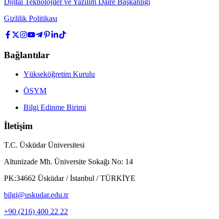
Dijital Teknolojiler ve Yazılım Daire Başkanlığı
Gizlilik Politikası
Bağlantılar
Yükseköğretim Kurulu
ÖSYM
Bilgi Edinme Birimi
İletişim
T.C. Üsküdar Üniversitesi
Altunizade Mh. Üniversite Sokağı No: 14
PK:34662 Üsküdar / İstanbul / TÜRKİYE
bilgi@uskudar.edu.tr
+90 (216) 400 22 22