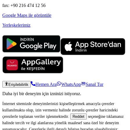
fax: +90 216 474 12 56
Google Maps ile görüntüle
Yerleşkelerimiz
Hemen Ara
WhatsApp
Sanal Tur
Erişilebilirlik
Daha iyi bir deneyim için izninizi istiyoruz.
İnternet sitemizde deneyimlerinizi kişiselleştirmek amacıyla çerezler
kullanılmakta olup, izin vermeniz halinde zorunlu çerezler haricindeki
çerezlerle toplanan veriler işlenmektedir.
seçeneğine tıklamanız
Reddet
halinde tercih ve ilgi alanlarına yönelik maalesef sana özel bir deneyim
sunamayacağız. Çerezlerle ilgili detaylı bilgiye buradan ulaşabilirsiniz: