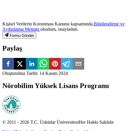
Kişisel Verilerin Korunması Kanunu kapsamında
Bilgilendirme ve
Aydınlatma Metnini
okudum, onayladım.
Formu Gönder
Paylaş
Oluşturulma Tarihi
:
14 Kasım 2024
Nörobilim Yüksek Lisans Programı
© 2011 -
2026
T.C.
Üsküdar Üniversitesi
Her Hakkı Saklıdır