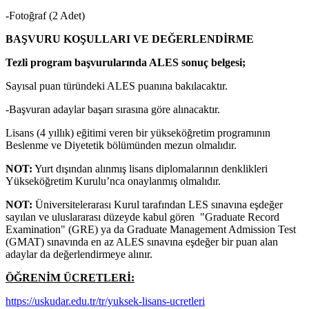
-Fotoğraf (2 Adet)
BAŞVURU KOŞULLARI VE DEĞERLENDİRME
Tezli program başvurularında ALES sonuç belgesi;
Sayısal puan türündeki ALES puanına bakılacaktır.
-Başvuran adaylar başarı sırasına göre alınacaktır.
Lisans (4 yıllık) eğitimi veren bir yükseköğretim programının
Beslenme ve Diyetetik bölümünden mezun olmalıdır.
N
OT:
Yurt dışından alınmış lisans diplomalarının denklikleri
Yükseköğretim Kurulu’nca onaylanmış olmalıdır.
NOT:
Üniversitelerarası Kurul tarafından LES sınavına eşdeğer
sayılan ve uluslararası düzeyde kabul gören "Graduate Record
Examination" (GRE) ya da Graduate Management Admission Test
(GMAT) sınavında en az ALES sınavına eşdeğer bir puan alan
adaylar da değerlendirmeye alınır.
ÖĞRENİM ÜCRETLERİ:
https://uskudar.edu.tr/tr/yuksek-lisans-ucretleri