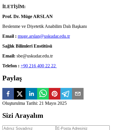
İLETİŞİM:
Prof. Dr. Müge ARSLAN
Beslenme ve Diyetetik Anabilim Dalı Başkanı
Email :
muge.arslan@uskudar.edu.tr
Sağlık Bilimleri Enstitüsü
Email:
sbe@uskudar.edu.tr
Telefon :
+90 216 400 22 22
Paylaş
Oluşturulma Tarihi
:
21 Mayıs 2025
Sizi Arayalım