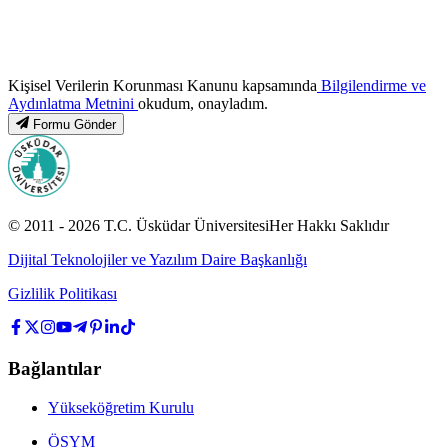
Kişisel Verilerin Korunması Kanunu kapsamında
Bilgilendirme ve
Aydınlatma Metnini
okudum, onayladım.
Formu Gönder
© 2011 -
2026
T.C.
Üsküdar Üniversitesi
Her Hakkı Saklıdır
Dijital Teknolojiler ve Yazılım Daire Başkanlığı
Gizlilik Politikası
Bağlantılar
Yükseköğretim Kurulu
ÖSYM