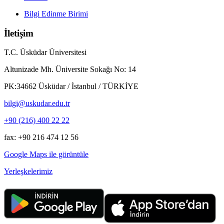
Bilgi Edinme Birimi
İletişim
T.C. Üsküdar Üniversitesi
Altunizade Mh. Üniversite Sokağı No: 14
PK:34662 Üsküdar / İstanbul / TÜRKİYE
bilgi@uskudar.edu.tr
+90 (216) 400 22 22
fax: +90 216 474 12 56
Google Maps ile görüntüle
Yerleşkelerimiz