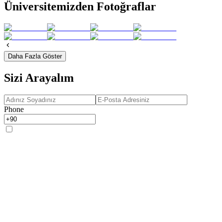
Üniversitemizden Fotoğraflar
Daha Fazla Göster
Sizi Arayalım
Phone