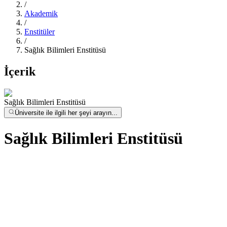
/
Akademik
/
Enstitüler
/
Sağlık Bilimleri Enstitüsü
İçerik
Sağlık Bilimleri Enstitüsü
Üniversite ile ilgili her şeyi arayın...
Sağlık Bilimleri Enstitüsü
AKTS Kataloğu (BBS)