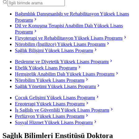
Bağımlılık Danışmanlığı ve Rehabilitasyon Yüksek Lisans
Programı
Dil ve Konuşma Terapisi Anabilim Dalı Yüksek Lisans
Programı
Fizyoterapi ve Rehabilitasyon Yüksek Lisans Programı
Nörobilim (İngilizce) Yüksek Lisans Programı
Sağlık Bilişimi Yüksek Lisans Programı
Beslenme ve Diyetetik Yüksek Lisans Programı
Ebelik Yüksek Lisans Programı
Hemşirelik Anabilim Dalı Yüksek Lisans Programı
Nörobilim Yüksek Lisans Programı
Sağlık Yönetimi Yüksek Lisans Programı
Çocuk Gelişimi Yüksek Lisans Programı
Ergoterapi Yüksek Lisans Programı
İş Sağlığı ve Güvenliği Yüksek Lisans Programı
Perfüzyon Yüksek Lisans Programı
Sosyal Hizmet Yüksek Lisans Programı
Sağlık Bilimleri Enstitüsü Doktora