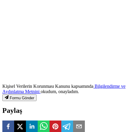
Kişisel Verilerin Korunması Kanunu kapsamında
Bilgilendirme ve
Aydınlatma Metnini
okudum, onayladım.
Formu Gönder
Paylaş