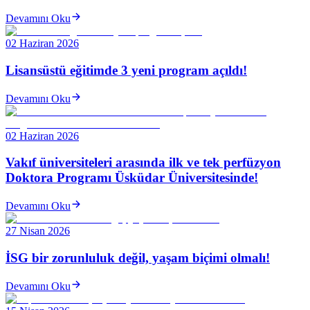
Devamını Oku
02 Haziran 2026
Lisansüstü eğitimde 3 yeni program açıldı!
Devamını Oku
02 Haziran 2026
Vakıf üniversiteleri arasında ilk ve tek perfüzyon
Doktora Programı Üsküdar Üniversitesinde!
Devamını Oku
27 Nisan 2026
İSG bir zorunluluk değil, yaşam biçimi olmalı!
Devamını Oku