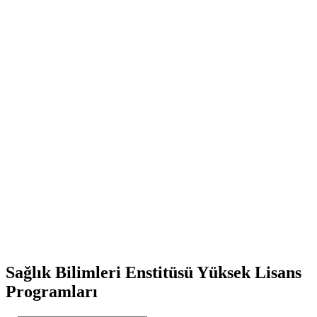
Enstitü Tanıtım Broşürleri
Akademik Takvim
Faaliyet Raporu
Uluslararası Öğrenci
Öğrenci Kılavuzu
Sağlık Bilimleri Enstitüsü Yüksek Lisans
Programları