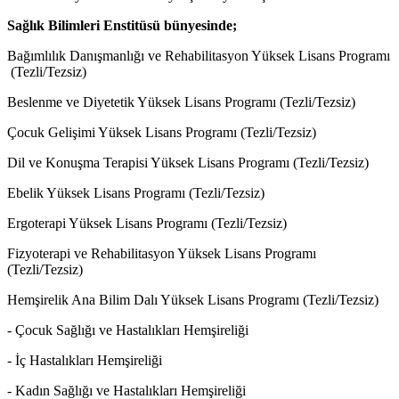
Sağlık Bilimleri Enstitüsü bünyesinde;
Bağımlılık Danışmanlığı ve Rehabilitasyon Yüksek Lisans Programı
(Tezli/Tezsiz)
Beslenme ve Diyetetik Yüksek Lisans Programı (Tezli/Tezsiz)
Çocuk Gelişimi Yüksek Lisans Programı (Tezli/Tezsiz)
Dil ve Konuşma Terapisi Yüksek Lisans Programı (Tezli/Tezsiz)
Ebelik Yüksek Lisans Programı (Tezli/Tezsiz)
Ergoterapi Yüksek Lisans Programı (Tezli/Tezsiz)
Fizyoterapi ve Rehabilitasyon Yüksek Lisans Programı
(Tezli/Tezsiz)
Hemşirelik Ana Bilim Dalı Yüksek Lisans Programı (Tezli/Tezsiz)
- Çocuk Sağlığı ve Hastalıkları Hemşireliği
- İç Hastalıkları Hemşireliği
- Kadın Sağlığı ve Hastalıkları Hemşireliği