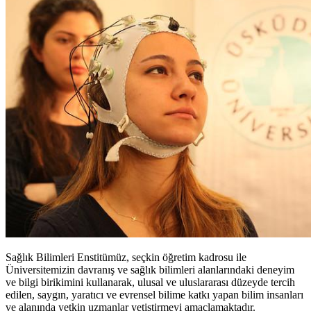
Sağlık Bilimleri Enstitümüz, seçkin öğretim kadrosu ile
Üniversitemizin davranış ve sağlık bilimleri alanlarındaki deneyim
ve bilgi birikimini kullanarak, ulusal ve uluslararası düzeyde tercih
edilen, saygın, yaratıcı ve evrensel bilime katkı yapan bilim insanları
ve alanında yetkin uzmanlar yetiştirmeyi amaçlamaktadır.