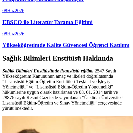
08
Haz
2026
EBSCO ile Literatür Tarama Eğitimi
08
Haz
2026
Yükseköğretimde Kalite Güvencesi Öğrenci Katılımı
Sağlık Bilimleri Enstitüsü Hakkında
Sağlık Bilimleri Enstitüsünde lisansüstü eğitim,
2547 Sayılı
Yükseköğretim Kanununun amaç ve ilkeleri doğrultusunda
“Lisansüstü Eğitim-Öğretim Enstitüleri Teşkilat ve İşleyiş
Yönetmeliği” ve “Lisansüstü Eğitim-Öğretim Yönetmeliği”
hükümlerine uygun olarak hazırlanan ve 08. 01. 2014 tarih ve
28876 sayılı Resmi Gazete'de yayımlanan “Üsküdar Üniversitesi
Lisansüstü Eğitim-Öğretim ve Sınav Yönetmeliği” çerçevesinde
yürütülmektedir.