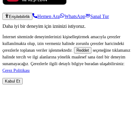
Hemen Ara
WhatsApp
Sanal Tur
Erişilebilirlik
Daha iyi bir deneyim için izninizi istiyoruz.
İnternet sitemizde deneyimlerinizi kişiselleştirmek amacıyla çerezler
kullanılmakta olup, izin vermeniz halinde zorunlu çerezler haricindeki
çerezlerle toplanan veriler işlenmektedir.
seçeneğine tıklamanız
Reddet
halinde tercih ve ilgi alanlarına yönelik maalesef sana özel bir deneyim
sunamayacağız. Çerezlerle ilgili detaylı bilgiye buradan ulaşabilirsiniz:
Çerez Politikası
Kabul Et