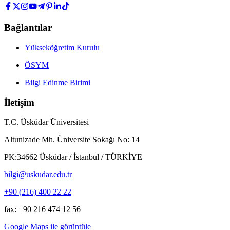
Bağlantılar
Yükseköğretim Kurulu
ÖSYM
Bilgi Edinme Birimi
İletişim
T.C. Üsküdar Üniversitesi
Altunizade Mh. Üniversite Sokağı No: 14
PK:34662 Üsküdar / İstanbul / TÜRKİYE
bilgi@uskudar.edu.tr
+90 (216) 400 22 22
fax: +90 216 474 12 56
Google Maps ile görüntüle