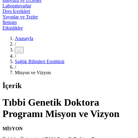
Başvuru ve Ücretler
Laboratuvarlar
Ders İçerikleri
Yayınlar ve Tezler
İletişim
Etkinlikler
Anasayfa
/
…
/
Sağlık Bilimleri Enstitüsü
/
Misyon ve Vizyon
İçerik
Tıbbi Genetik Doktora
Programı Misyon ve Vizyon
MİSYON