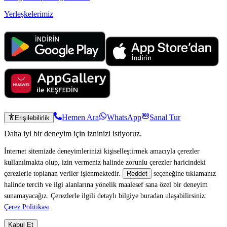
Yerleşkelerimiz
Hemen Ara
WhatsApp
Sanal Tur
Erişilebilirlik
Daha iyi bir deneyim için izninizi istiyoruz.
İnternet sitemizde deneyimlerinizi kişiselleştirmek amacıyla çerezler
kullanılmakta olup, izin vermeniz halinde zorunlu çerezler haricindeki
çerezlerle toplanan veriler işlenmektedir.
seçeneğine tıklamanız
Reddet
halinde tercih ve ilgi alanlarına yönelik maalesef sana özel bir deneyim
sunamayacağız. Çerezlerle ilgili detaylı bilgiye buradan ulaşabilirsiniz:
Çerez Politikası
Kabul Et