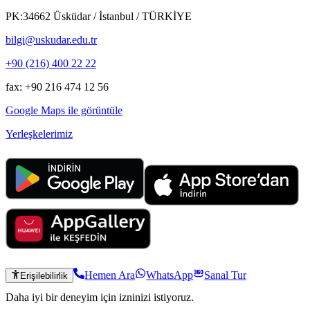
PK:34662 Üsküdar / İstanbul / TÜRKİYE
bilgi@uskudar.edu.tr
+90 (216) 400 22 22
fax: +90 216 474 12 56
Google Maps ile görüntüle
Yerleşkelerimiz
Hemen Ara
WhatsApp
Sanal Tur
Erişilebilirlik
Daha iyi bir deneyim için izninizi istiyoruz.