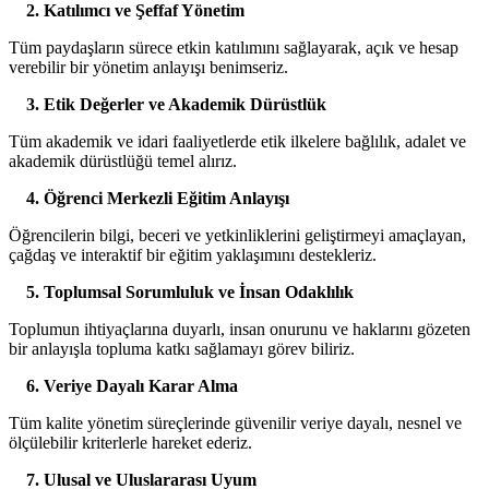
2. Katılımcı ve Şeffaf Yönetim
Tüm paydaşların sürece etkin katılımını sağlayarak, açık ve hesap
verebilir bir yönetim anlayışı benimseriz.
3. Etik Değerler ve Akademik Dürüstlük
Tüm akademik ve idari faaliyetlerde etik ilkelere bağlılık, adalet ve
akademik dürüstlüğü temel alırız.
4. Öğrenci Merkezli Eğitim Anlayışı
Öğrencilerin bilgi, beceri ve yetkinliklerini geliştirmeyi amaçlayan,
çağdaş ve interaktif bir eğitim yaklaşımını destekleriz.
5. Toplumsal Sorumluluk ve İnsan Odaklılık
Toplumun ihtiyaçlarına duyarlı, insan onurunu ve haklarını gözeten
bir anlayışla topluma katkı sağlamayı görev biliriz.
6. Veriye Dayalı Karar Alma
Tüm kalite yönetim süreçlerinde güvenilir veriye dayalı, nesnel ve
ölçülebilir kriterlerle hareket ederiz.
7. Ulusal ve Uluslararası Uyum