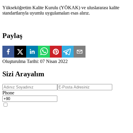
Yükseköğretim Kalite Kurulu (YÖKAK) ve uluslararası kalite
standartlarıyla uyumlu uygulamaları esas alırız.
Paylaş
Oluşturulma Tarihi
:
07 Nisan 2022
Sizi Arayalım
Phone