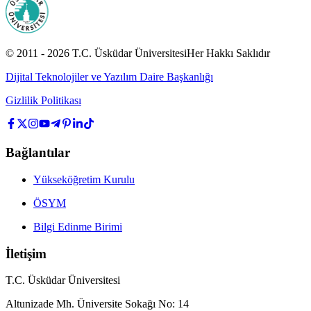
© 2011 -
2026
T.C.
Üsküdar Üniversitesi
Her Hakkı Saklıdır
Dijital Teknolojiler ve Yazılım Daire Başkanlığı
Gizlilik Politikası
Bağlantılar
Yükseköğretim Kurulu
ÖSYM
Bilgi Edinme Birimi
İletişim
T.C. Üsküdar Üniversitesi
Altunizade Mh. Üniversite Sokağı No: 14