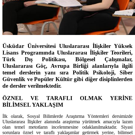
Üsküdar Üniversitesi Uluslararası İlişkiler Yüksek
Lisans Programında Uluslararası İlişkiler Teorileri,
Türk Dış Politikası, Bölgesel Çalışmalar,
Uluslararası Göç, Avrupa Birliği alanlarıyla ilgili
temel derslerin yanı sıra Politik Psikoloji, Siber
Güvenlik ve Popüler Kültür gibi diğer disiplinlerden
de dersler verilmektedir.
ÖZNEL VE TARAFLI OLMAK YERİNE
BİLİMSEL YAKLAŞIM
İlk olarak, Sosyal Bilimlerde Araştırma Yöntemleri dersimizde
Uluslararası İlişkiler alanında araştırma yürütmek amacıyla lazım
olan temel metotların incelenmesine odaklanılmaktadır. Siyasi
sorunlara öznel ve taraflı yaklaşımlar getirmek yerine, bilimsel