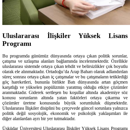
Uluslararası İlişkiler Yüksek Lisans
Programı
Bu programda günümüz dünyasında ortaya çıkan politik sorunlar,
çatışma ve uzlaşma alanları bağlamında incelenmektedir. Özellikle
uluslararası sistemde ortaya çıkan tehdit ve belirsizlikler çok boyutlu
olarak ele alınmaktadır. Ortadoğu’da Arap Baharı olarak adlandırılan
süreç sonrası ortaya çıkan iç çatışmalar ve bu çatışmaların tetiklediği
göç hareketleri, bununla birlikte Batı dünyasında artan göçmen
karşıtlığı ve yükselen popülizmin yaratmış olduğu etkiye çözümler
aranmaktadır. Giderek sertleşen bu koşullar altında akademiye söz
konusu sorunların altında yatan faktörleri ortaya çıkarma ve
çözümler üretme konusunda büyük sorumluluk düşmektedir.
Uluslararası İlişkiler disiplini bu çerçevede güncel sorunlara yalnızca
politik değil sosyolojik, ekonomik ve psikolojik yaklaşımları ile
diğer alanlardan ayrı bir yer tutmaktadır.
Üsküdar Üniversitesi Uluslararası İlişkiler Yüksek Lisans Programı