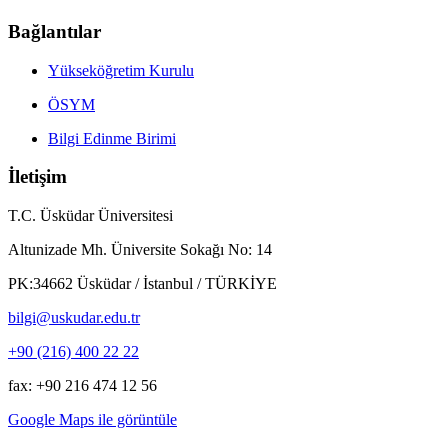
Bağlantılar
Yükseköğretim Kurulu
ÖSYM
Bilgi Edinme Birimi
İletişim
T.C. Üsküdar Üniversitesi
Altunizade Mh. Üniversite Sokağı No: 14
PK:34662 Üsküdar / İstanbul / TÜRKİYE
bilgi@uskudar.edu.tr
+90 (216) 400 22 22
fax: +90 216 474 12 56
Google Maps ile görüntüle