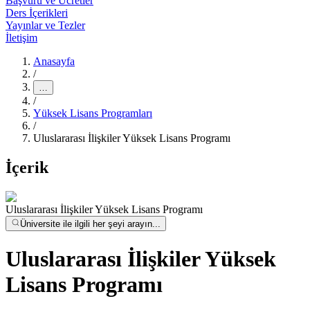
Başvuru ve Ücretler
Ders İçerikleri
Yayınlar ve Tezler
İletişim
Anasayfa
/
…
/
Yüksek Lisans Programları
/
Uluslararası İlişkiler Yüksek Lisans Programı
İçerik
Uluslararası İlişkiler Yüksek Lisans Programı
Üniversite ile ilgili her şeyi arayın...
Uluslararası İlişkiler Yüksek
Lisans Programı