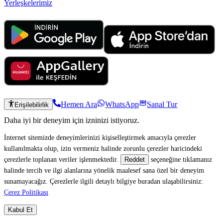
Yerleşkelerimiz
Hemen Ara
WhatsApp
Sanal Tur
Erişilebilirlik
Daha iyi bir deneyim için izninizi istiyoruz.
İnternet sitemizde deneyimlerinizi kişiselleştirmek amacıyla çerezler
kullanılmakta olup, izin vermeniz halinde zorunlu çerezler haricindeki
çerezlerle toplanan veriler işlenmektedir.
seçeneğine tıklamanız
Reddet
halinde tercih ve ilgi alanlarına yönelik maalesef sana özel bir deneyim
sunamayacağız. Çerezlerle ilgili detaylı bilgiye buradan ulaşabilirsiniz:
Çerez Politikası
Kabul Et