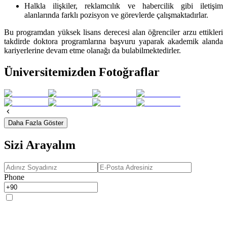
Halkla ilişkiler, reklamcılık ve habercilik gibi iletişim
alanlarında farklı pozisyon ve görevlerde çalışmaktadırlar.
Bu programdan yüksek lisans derecesi alan öğrenciler arzu ettikleri
takdirde doktora programlarına başvuru yaparak akademik alanda
kariyerlerine devam etme olanağı da bulabilmektedirler.
Üniversitemizden Fotoğraflar
Daha Fazla Göster
Sizi Arayalım
Phone