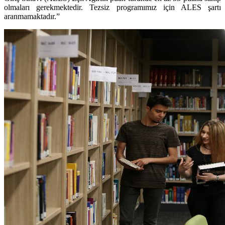
olmaları gerekmektedir. Tezsiz programımız için ALES şartı
aranmamaktadır.”