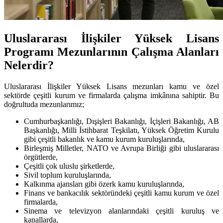
Uluslararası İlişkiler Yüksek Lisans
Programı Mezunlarının Çalışma Alanları
Nelerdir?
Uluslararası İlişkiler Yüksek Lisans mezunları kamu ve özel
sektörde çeşitli kurum ve firmalarda çalışma imkânına sahiptir. Bu
doğrultuda mezunlarımız;
Cumhurbaşkanlığı, Dışişleri Bakanlığı, İçişleri Bakanlığı, AB
Başkanlığı, Milli İstihbarat Teşkilatı, Yüksek Öğretim Kurulu
gibi çeşitli bakanlık ve kamu kurum kuruluşlarında,
Birleşmiş Milletler, NATO ve Avrupa Birliği gibi uluslararası
örgütlerde,
Çeşitli çok uluslu şirketlerde,
Sivil toplum kuruluşlarında,
Kalkınma ajansları gibi özerk kamu kuruluşlarında,
Finans ve bankacılık sektöründeki çeşitli kamu kurum ve özel
firmalarda,
Sinema ve televizyon alanlarındaki çeşitli kuruluş ve
kanallarda,