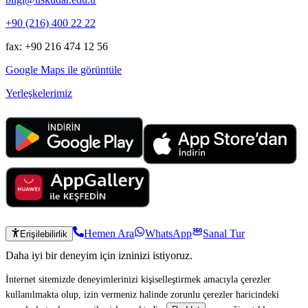
+90 (216) 400 22 22
fax: +90 216 474 12 56
Google Maps ile görüntüle
Yerleşkelerimiz
Hemen Ara
WhatsApp
Sanal Tur
Erişilebilirlik
Daha iyi bir deneyim için izninizi istiyoruz.
İnternet sitemizde deneyimlerinizi kişiselleştirmek amacıyla çerezler
kullanılmakta olup, izin vermeniz halinde zorunlu çerezler haricindeki