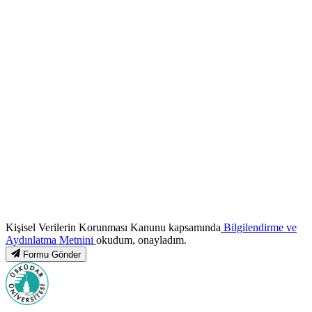
Kişisel Verilerin Korunması Kanunu kapsamında
Bilgilendirme ve
Aydınlatma Metnini
okudum, onayladım.
Formu Gönder