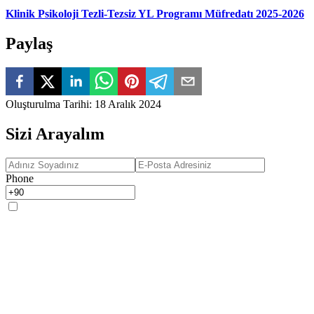
Klinik Psikoloji Tezli-Tezsiz YL Programı Müfredatı 2025-2026
Paylaş
Oluşturulma Tarihi
:
18 Aralık 2024
Sizi Arayalım
Phone