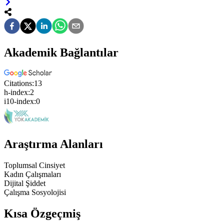
Akademik Bağlantılar
Citations:
13
h-index:
2
i10-index:
0
Araştırma Alanları
Toplumsal Cinsiyet
Kadın Çalışmaları
Dijital Şiddet
Çalışma Sosyolojisi
Kısa Özgeçmiş