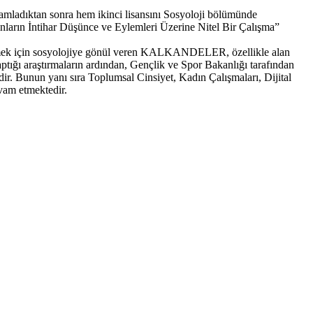
mladıktan sonra hem ikinci lisansını Sosyoloji bölümünde
nların İntihar Düşünce ve Eylemleri Üzerine Nitel Bir Çalışma”
abilmek için sosyolojiye gönül veren KALKANDELER, özellikle alan
tığı araştırmaların ardından, Gençlik ve Spor Bakanlığı tarafından
. Bunun yanı sıra Toplumsal Cinsiyet, Kadın Çalışmaları, Dijital
evam etmektedir.