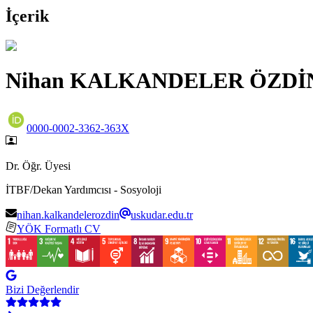
İçerik
Nihan KALKANDELER ÖZDİ
0000-0002-3362-363X
Dr. Öğr. Üyesi
İTBF/Dekan Yardımcısı - Sosyoloji
nihan.kalkandelerozdin
uskudar.edu.tr
YÖK Formatlı CV
Bizi Değerlendir