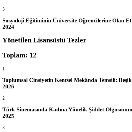
3
Sosyoloji Eğitiminin Üniversite Öğrencilerine Olan Et
2024
Yönetilen Lisansüstü Tezler
Toplam
:
12
1
Toplumsal Cinsiyetin Kentsel Mekânda Temsili: Beşikt
2026
2
Türk Sinemasında Kadına Yönelik Şiddet Olgusunun S
2025
3