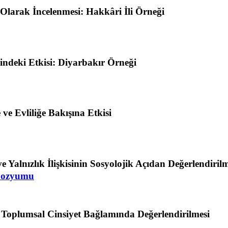
Olarak İncelenmesi: Hakkâri İli Örneği
rindeki Etkisi: Diyarbakır Örneği
 ve Evliliğe Bakışına Etkisi
Yalnızlık İlişkisinin Sosyolojik Açıdan Değerlendirilm
empozyumu
Toplumsal Cinsiyet Bağlamında Değerlendirilmesi