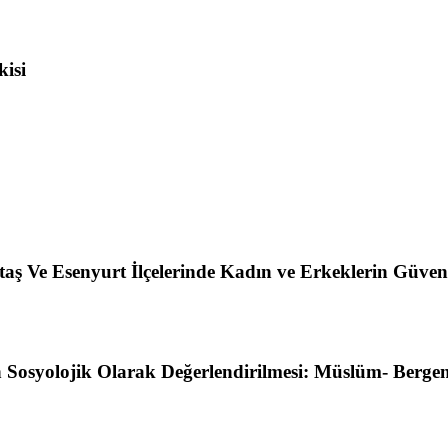
kisi
aş Ve Esenyurt İlçelerinde Kadın ve Erkeklerin Güvenl
osyolojik Olarak Değerlendirilmesi: Müslüm- Bergen-