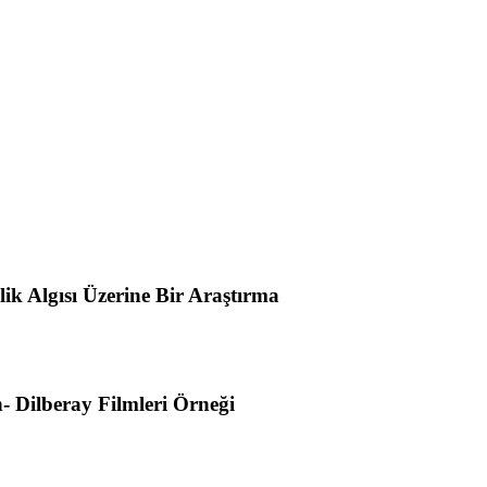
ik Algısı Üzerine Bir Araştırma
 Dilberay Filmleri Örneği