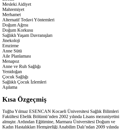
Mesleki Aidiyet
Mahremiyet
Merhamet
Alternatif Tedavi Yöntemleri
Doğum Ağrısı
Doğum Korkusu
Sağlıklı Yaşam Davranışları
Jinekoloji
Emzirme
Anne Sütü
Aile Planlaması
Menapoz
Anne ve Ruh Sağlığı
Yenidoğan
Çocuk Sağlığı
Sağlıklı Çocuk İzlemleri
Aşılama
Kısa Özgeçmiş
Tuğba Yılmaz ESENCAN Kocaeli Üniversitesi Sağlık Bilimleri
Fakültesi Ebelik Bölümü’nden 2002 yılında Lisans mezuniyetini
almıştır. Ardından Eğitimine, Marmara Üniversitesi Doğum ve
Kadın Hastalıkları Hemşireliği Anabilim Dalı’ndan 2009 yılında