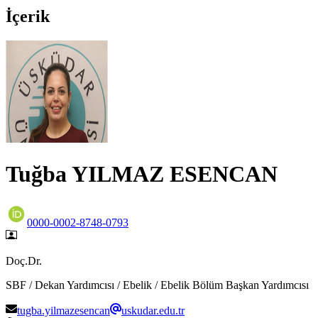
İçerik
Tuğba YILMAZ ESENCAN
0000-0002-8748-0793
Doç.Dr.
SBF / Dekan Yardımcısı / Ebelik / Ebelik Bölüm Başkan Yardımcısı
tugba.yilmazesencan
uskudar.edu.tr