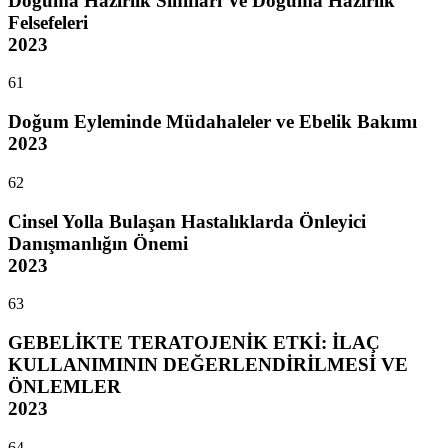
Doğuma Hazırlık Sınıfları Ve Doğuma Hazırlık
Felsefeleri
2023
61
Doğum Eyleminde Müdahaleler ve Ebelik Bakımı
2023
62
Cinsel Yolla Bulaşan Hastalıklarda Önleyici
Danışmanlığın Önemi
2023
63
GEBELİKTE TERATOJENİK ETKİ: İLAÇ
KULLANIMININ DEĞERLENDİRİLMESİ VE
ÖNLEMLER
2023
64