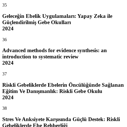
35
Geleceğin Ebelik Uygulamaları: Yapay Zeka ile
Güçlendirilmiş Gebe Okulları
2024
36
Advanced methods for evidence synthesis: an
introduction to systematic review
2024
37
Riskli Gebeliklerde Ebelerin Öncülüğünde Sağlanan
Eğitim Ve Danışmanlık: Riskli Gebe Okulu
2024
38
Stres Ve Anksiyete Karşısında Güçlü Destek: Riskli
Gebeliklerde Ebe Rehberliği