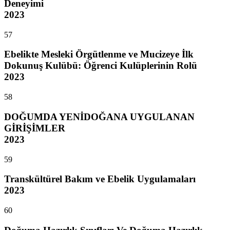
Deneyimi
2023
57
Ebelikte Mesleki Örgütlenme ve Mucizeye İlk
Dokunuş Kulübü: Öğrenci Kulüplerinin Rolü
2023
58
DOĞUMDA YENİDOĞANA UYGULANAN
GİRİŞİMLER
2023
59
Transkültürel Bakım ve Ebelik Uygulamaları
2023
60