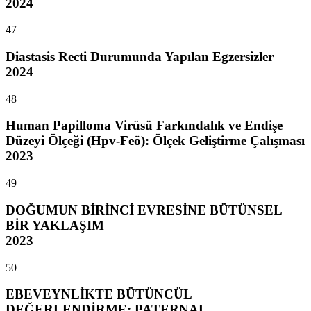
2024
47
Diastasis Recti Durumunda Yapılan Egzersizler
2024
48
Human Papilloma Virüsü Farkındalık ve Endişe
Düzeyi Ölçeği (Hpv-Feö): Ölçek Geliştirme Çalışması
2023
49
DOĞUMUN BİRİNCİ EVRESİNE BÜTÜNSEL
BİR YAKLAŞIM
2023
50
EBEVEYNLİKTE BÜTÜNCÜL
DEĞERLENDİRME: PATERNAL