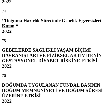
2022
74
‘’Doğuma Hazırlık Sürecinde Gebelik Egzersizleri
Kursu “
2022
75
GEBELERDE SAĞLIKLI YAŞAM BİÇİMİ
DAVRANIŞLARI VE FİZİKSEL AKTİVİTENİN
GESTASYONEL DİYABET RİSKİNE ETKİSİ
2022
76
DOĞUMDA UYGULANAN FUNDAL BASININ
DOĞUM MEMNUNİYETİ VE DOĞUM SÜRESİ
ÜZERİNE ETKİSİ
2022