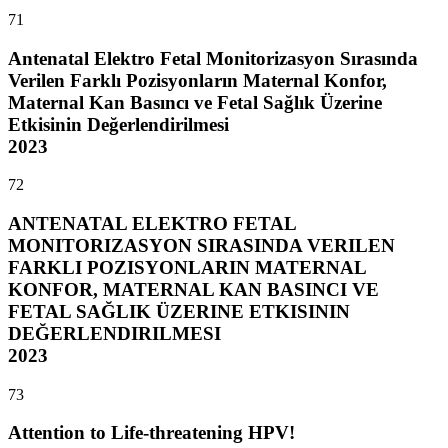
71
Antenatal Elektro Fetal Monitorizasyon Sırasında
Verilen Farklı Pozisyonların Maternal Konfor,
Maternal Kan Basıncı ve Fetal Sağlık Üzerine
Etkisinin Değerlendirilmesi
2023
72
ANTENATAL ELEKTRO FETAL
MONITORIZASYON SIRASINDA VERILEN
FARKLI POZISYONLARIN MATERNAL
KONFOR, MATERNAL KAN BASINCI VE
FETAL SAĞLIK ÜZERINE ETKISININ
DEĞERLENDIRILMESI
2023
73
Attention to Life-threatening HPV!