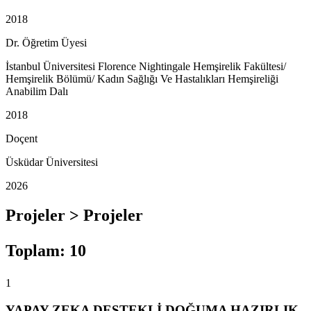
2018
Dr. Öğretim Üyesi
İstanbul Üniversitesi Florence Nightingale Hemşirelik Fakültesi/
Hemşirelik Bölümü/ Kadın Sağlığı Ve Hastalıkları Hemşireliği
Anabilim Dalı
2018
Doçent
Üsküdar Üniversitesi
2026
Projeler > Projeler
Toplam
:
10
1
YAPAY ZEKA DESTEKLİ DOĞUMA HAZIRLIK