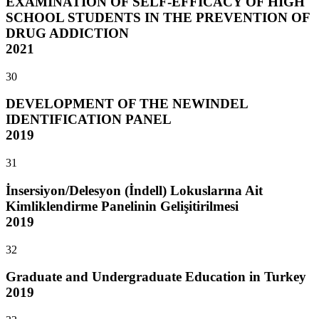
EXAMINATION OF SELF-EFFICACY OF HIGH
SCHOOL STUDENTS IN THE PREVENTION OF
DRUG ADDICTION
2021
30
DEVELOPMENT OF THE NEWINDEL
IDENTIFICATION PANEL
2019
31
İnsersiyon/Delesyon (İndell) Lokuslarına Ait
Kimliklendirme Panelinin Gelişitirilmesi
2019
32
Graduate and Undergraduate Education in Turkey
2019