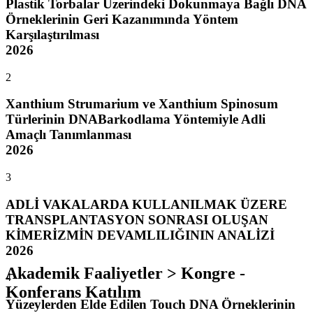
Plastik Torbalar Üzerindeki Dokunmaya Bağlı DNA
Örneklerinin Geri Kazanımında Yöntem
Karşılaştırılması
2026
2
Xanthium Strumarium ve Xanthium Spinosum
Türlerinin DNABarkodlama Yöntemiyle Adli
Amaçlı Tanımlanması
2026
3
ADLİ VAKALARDA KULLANILMAK ÜZERE
TRANSPLANTASYON SONRASI OLUŞAN
KİMERİZMİN DEVAMLILIĞININ ANALİZİ
2026
Akademik Faaliyetler > Kongre -
4
Konferans Katılım
Yüzeylerden Elde Edilen Touch DNA Örneklerinin