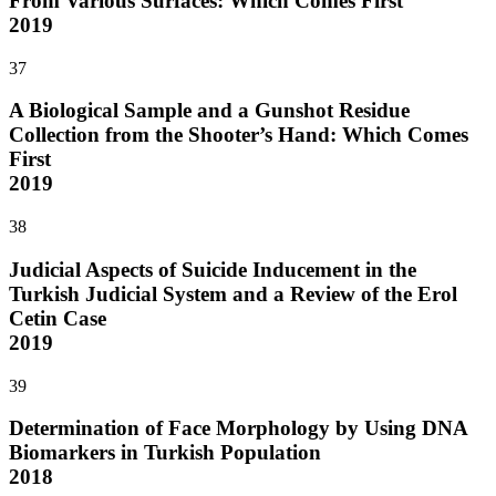
From Various Surfaces: Which Comes First
2019
37
A Biological Sample and a Gunshot Residue
Collection from the Shooter’s Hand: Which Comes
First
2019
38
Judicial Aspects of Suicide Inducement in the
Turkish Judicial System and a Review of the Erol
Cetin Case
2019
39
Determination of Face Morphology by Using DNA
Biomarkers in Turkish Population
2018