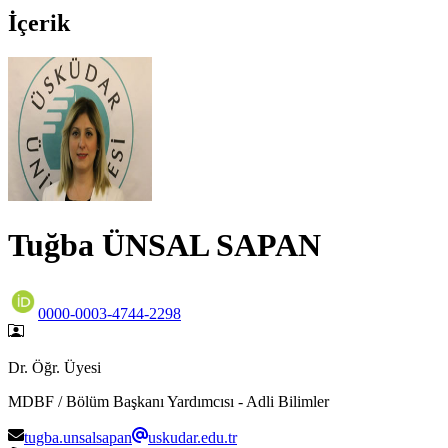
İçerik
Tuğba ÜNSAL SAPAN
0000-0003-4744-2298
Dr. Öğr. Üyesi
MDBF / Bölüm Başkanı Yardımcısı - Adli Bilimler
tugba.unsalsapan
uskudar.edu.tr