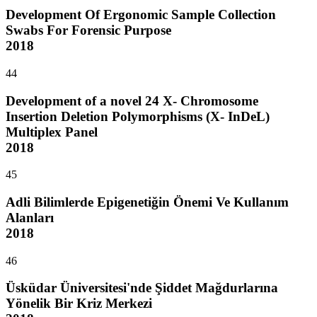
Development Of Ergonomic Sample Collection
Swabs For Forensic Purpose
2018
44
Development of a novel 24 X- Chromosome
Insertion Deletion Polymorphisms (X- InDeL)
Multiplex Panel
2018
45
Adli Bilimlerde Epigenetiğin Önemi Ve Kullanım
Alanları
2018
46
Üsküdar Üniversitesi'nde Şiddet Mağdurlarına
Yönelik Bir Kriz Merkezi