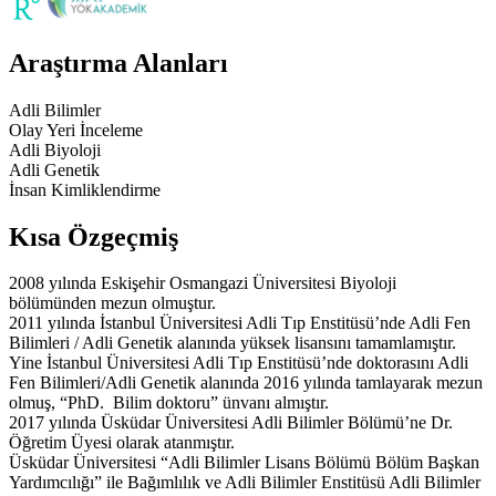
Araştırma Alanları
Adli Bilimler
Olay Yeri İnceleme
Adli Biyoloji
Adli Genetik
İnsan Kimliklendirme
Kısa Özgeçmiş
2008 yılında Eskişehir Osmangazi Üniversitesi Biyoloji
bölümünden mezun olmuştur.
2011 yılında İstanbul Üniversitesi Adli Tıp Enstitüsü’nde Adli Fen
Bilimleri / Adli Genetik alanında yüksek lisansını tamamlamıştır.
Yine İstanbul Üniversitesi Adli Tıp Enstitüsü’nde doktorasını Adli
Fen Bilimleri/Adli Genetik alanında 2016 yılında tamlayarak mezun
olmuş, “PhD. Bilim doktoru” ünvanı almıştır.
2017 yılında Üsküdar Üniversitesi Adli Bilimler Bölümü’ne Dr.
Öğretim Üyesi olarak atanmıştır.
Üsküdar Üniversitesi “Adli Bilimler Lisans Bölümü Bölüm Başkan
Yardımcılığı” ile Bağımlılık ve Adli Bilimler Enstitüsü Adli Bilimler