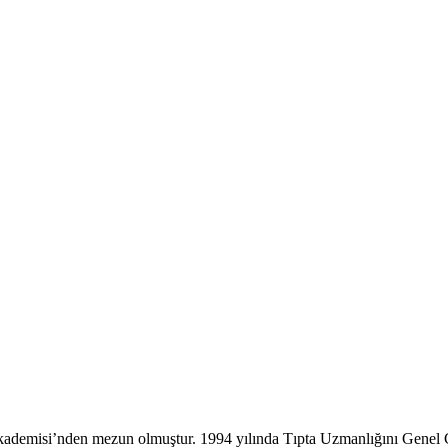
misi’nden mezun olmuştur. 1994 yılında Tıpta Uzmanlığını Genel Cer