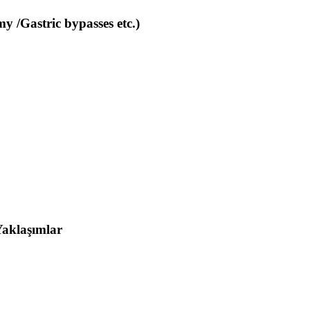
y /Gastric bypasses etc.)
Yaklaşımlar