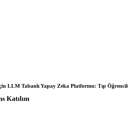
için LLM Tabanlı Yapay Zeka Platformu: Tıp Öğrenciler
ns Katılım