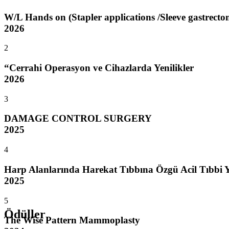
W/L Hands on (Stapler applications /Sleeve gastrectom
2026
2
“Cerrahi Operasyon ve Cihazlarda Yenilikler
2026
3
DAMAGE CONTROL SURGERY
2025
4
Harp Alanlarında Harekat Tıbbına Özgü Acil Tıbbi 
2025
5
Ödüller
The Wise Pattern Mammoplasty