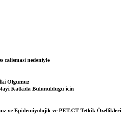
s calismasi nedeniyle
 İki Olgumuz
dolayi Katkida Bulunuldugu icin
z ve Epidemiyolojik ve PET-CT Tetkik Özellikleri