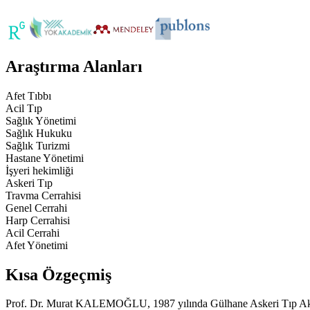
Araştırma Alanları
Afet Tıbbı
Acil Tıp
Sağlık Yönetimi
Sağlık Hukuku
Sağlık Turizmi
Hastane Yönetimi
İşyeri hekimliği
Askeri Tıp
Travma Cerrahisi
Genel Cerrahi
Harp Cerrahisi
Acil Cerrahi
Afet Yönetimi
Kısa Özgeçmiş
Prof. Dr. Murat KALEMOĞLU, 1987 yılında Gülhane Askeri Tıp Akade