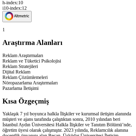
h-index:
10
i10-index:
12
1
Araştırma Alanları
Reklam Araştırmaları
Reklam ve Tüketici Psikolojisi
Reklam Stratejileri
Dijital Reklam
Reklam Çözümlemeleri
Nöropazarlama Araştırmaları
Pazarlama İletişimi
Kısa Özgeçmiş
Yaklaşık 7 yıl boyunca halkla İlişkiler ve kurumsal iletişim alanında
müşteri ve ajans tarafında çalıştıktan sonra, 2010 yılından beri
İstanbul Aydın Üniversitesi Halkla İlişkiler ve Tanıtım Bölümü’nde,
öğretim üyesi olarak çalışmıştır. 2023 yılında, Reklamcılık alanına
doçentlik ünvanını alan Becan, Üsküdar Üniversitesi İletişim