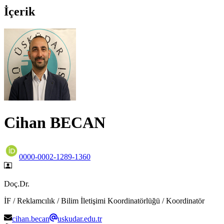
İçerik
Cihan BECAN
0000-0002-1289-1360
Doç.Dr.
İF / Reklamcılık / Bilim İletişimi Koordinatörlüğü / Koordinatör
cihan.becan
uskudar.edu.tr