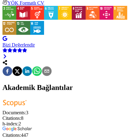
YÖK Formatlı CV
Bizi Değerlendir
Akademik Bağlantılar
Documents:
3
Citations:
8
h-index:
2
Citations:
447