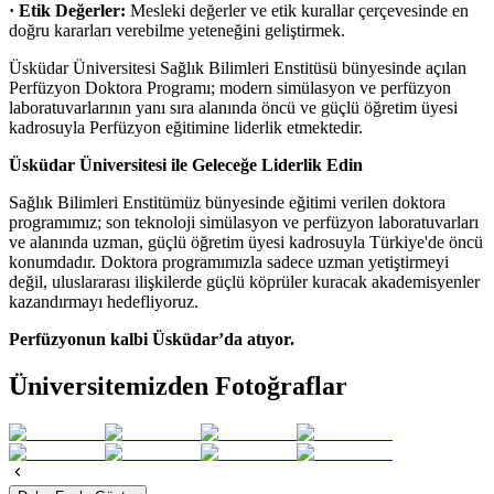
· Etik Değerler:
Mesleki değerler ve etik kurallar çerçevesinde en
doğru kararları verebilme yeteneğini geliştirmek.
Üsküdar Üniversitesi Sağlık Bilimleri Enstitüsü bünyesinde açılan
Perfüzyon Doktora Programı; modern simülasyon ve perfüzyon
laboratuvarlarının yanı sıra alanında öncü ve güçlü öğretim üyesi
kadrosuyla Perfüzyon eğitimine liderlik etmektedir.
Üsküdar Üniversitesi ile Geleceğe Liderlik Edin
Sağlık Bilimleri Enstitümüz bünyesinde eğitimi verilen doktora
programımız; son teknoloji simülasyon ve perfüzyon laboratuvarları
ve alanında uzman, güçlü öğretim üyesi kadrosuyla Türkiye'de öncü
konumdadır. Doktora programımızla sadece uzman yetiştirmeyi
değil, uluslararası ilişkilerde güçlü köprüler kuracak akademisyenler
kazandırmayı hedefliyoruz.
Perfüzyonun kalbi Üsküdar’da atıyor.
Üniversitemizden Fotoğraflar