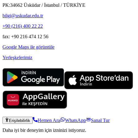
PK:34662 Üsküdar / İstanbul / TÜRKİYE
bilgi@uskudar.edu.tr
+90 (216) 400 22 22
fax: +90 216 474 12 56
Google Maps ile görüntüle
Yerleşkelerimiz
Hemen Ara
WhatsApp
Sanal Tur
Erişilebilirlik
Daha iyi bir deneyim için izninizi istiyoruz.