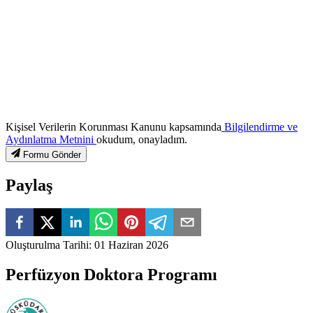
Kişisel Verilerin Korunması Kanunu kapsamında
Bilgilendirme ve
Aydınlatma Metnini
okudum, onayladım.
Formu Gönder
Paylaş
Oluşturulma Tarihi
:
01 Haziran 2026
Perfüzyon Doktora Programı