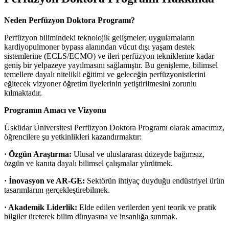
Neden Perfüzyon Doktora Programı?
Perfüzyon bilimindeki teknolojik gelişmeler; uygulamaların
kardiyopulmoner bypass alanından vücut dışı yaşam destek
sistemlerine (ECLS/ECMO) ve ileri perfüzyon tekniklerine kadar
geniş bir yelpazeye yayılmasını sağlamıştır. Bu genişleme, bilimsel
temellere dayalı nitelikli eğitimi ve geleceğin perfüzyonistlerini
eğitecek vizyoner öğretim üyelerinin yetiştirilmesini zorunlu
kılmaktadır.
Programın Amacı ve Vizyonu
Üsküdar Üniversitesi Perfüzyon Doktora Programı olarak amacımız,
öğrencilere şu yetkinlikleri kazandırmaktır:
· Özgün Araştırma:
Ulusal ve uluslararası düzeyde bağımsız,
özgün ve kanıta dayalı bilimsel çalışmalar yürütmek.
· İnovasyon ve AR-GE:
Sektörün ihtiyaç duyduğu endüstriyel ürün
tasarımlarını gerçekleştirebilmek.
· Akademik Liderlik:
Elde edilen verilerden yeni teorik ve pratik
bilgiler üreterek bilim dünyasına ve insanlığa sunmak.