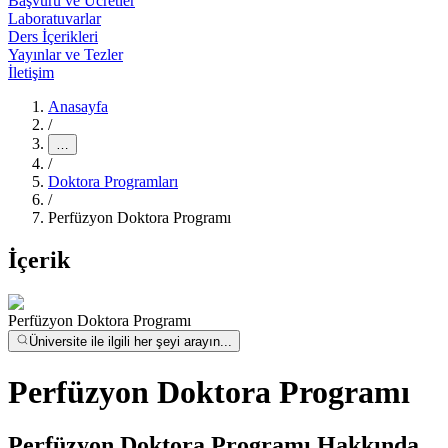
Başvuru ve Ücretler
Laboratuvarlar
Ders İçerikleri
Yayınlar ve Tezler
İletişim
Anasayfa
/
…
/
Doktora Programları
/
Perfüzyon Doktora Programı
İçerik
Perfüzyon Doktora Programı
Üniversite ile ilgili her şeyi arayın...
Perfüzyon Doktora Programı
Perfüzyon Doktora Programı Hakkında