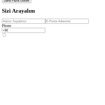
Daha Fazla Göster
Sizi Arayalım
Phone