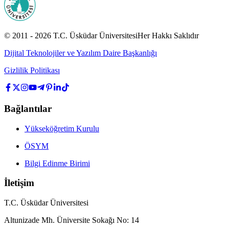
© 2011 -
2026
T.C.
Üsküdar Üniversitesi
Her Hakkı Saklıdır
Dijital Teknolojiler ve Yazılım Daire Başkanlığı
Gizlilik Politikası
Bağlantılar
Yükseköğretim Kurulu
ÖSYM
Bilgi Edinme Birimi
İletişim
T.C. Üsküdar Üniversitesi
Altunizade Mh. Üniversite Sokağı No: 14