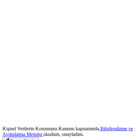
Kişisel Verilerin Korunması Kanunu kapsamında
Bilgilendirme ve
Aydınlatma Metnini
okudum, onayladım.