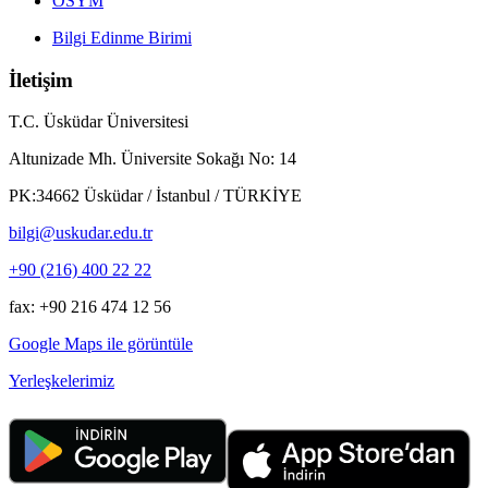
ÖSYM
Bilgi Edinme Birimi
İletişim
T.C. Üsküdar Üniversitesi
Altunizade Mh. Üniversite Sokağı No: 14
PK:34662 Üsküdar / İstanbul / TÜRKİYE
bilgi@uskudar.edu.tr
+90 (216) 400 22 22
fax: +90 216 474 12 56
Google Maps ile görüntüle
Yerleşkelerimiz