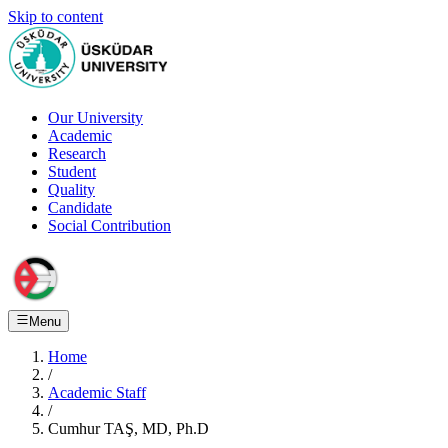
Skip to content
Our University
Academic
Research
Student
Quality
Candidate
Social Contribution
Menu
Home
/
Academic Staff
/
Cumhur TAŞ, MD, Ph.D