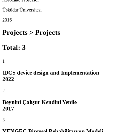
Üsküdar Üniversitesi
2016
Projects > Projects
Total
:
3
1
tDCS device design and Implementation
2022
2
Beynini Çalıştır Kendini Yenile
2017
3
YENGEÇ Bireysel Rehabilitasyon Modeli