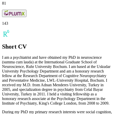
81
143
Short CV
I am a psychiatrist and have obtained my PhD in neuroscience
(summa cum lauda) at the International Graduate School of
Neuroscience, Ruhr University Bochum. I am based at the Uskudar
University Psychology Department and am a honorary research
fellow at the Research Department of Cognitive Neuropsychiatry
and Preventative Medicine, LWL-University Hospital, Bochum. I
received my M.D. from Adnan Menderes University, Turkey in
2005, and specialization degree in psychiatry from Celal Bayar
University, Turkey in 2011. I held a visiting fellowship as a
honorary research associate at the Psychology Department in the
Institute of Psychiatry, King's College London, from 2008 to 2009.
During my PhD my primary research interests were social cognition,