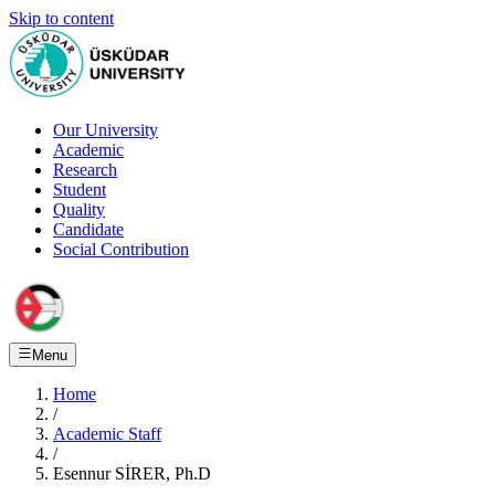
Skip to content
Our University
Academic
Research
Student
Quality
Candidate
Social Contribution
Menu
Home
/
Academic Staff
/
Esennur SİRER, Ph.D