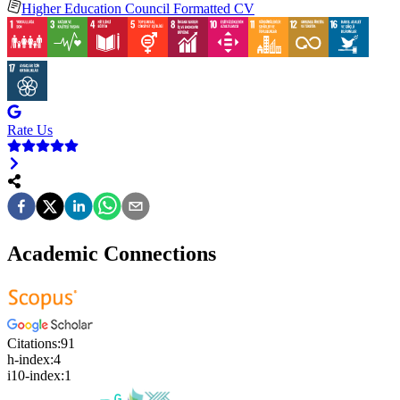
Higher Education Council Formatted CV
Rate Us
Academic Connections
Citations:
91
h-index:
4
i10-index:
1