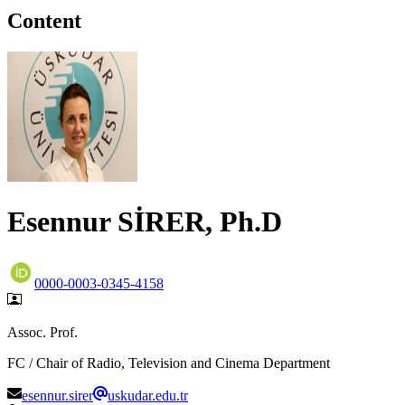
Content
Esennur SİRER, Ph.D
0000-0003-0345-4158
Assoc. Prof.
FC / Chair of Radio, Television and Cinema Department
esennur.sirer
uskudar.edu.tr