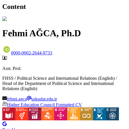
Content
Fehmi AĞCA, Ph.D
0000-0002-2644-9733
Asst. Prof.
FHSS / Political Science and International Relations (English) /
Head of the Department of Political Science and International
Relations (English)
fehmi.agca
uskudar.edu.tr
Higher Education Council Formatted CV