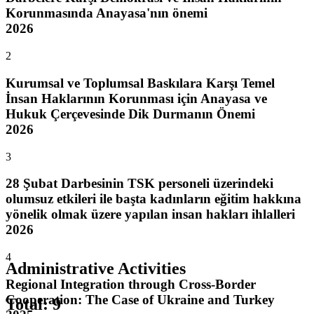
Korunmasında Anayasa'nın önemi
2026
2
Kurumsal ve Toplumsal Baskılara Karşı Temel
İnsan Haklarının Korunması için Anayasa ve
Hukuk Çerçevesinde Dik Durmanın Önemi
2026
3
28 Şubat Darbesinin TSK personeli üzerindeki
olumsuz etkileri ile başta kadınların eğitim hakkına
yönelik olmak üzere yapılan insan hakları ihlalleri
2026
4
Administrative Activities
Regional Integration through Cross-Border
Cooperation: The Case of Ukraine and Turkey
Total
:
9