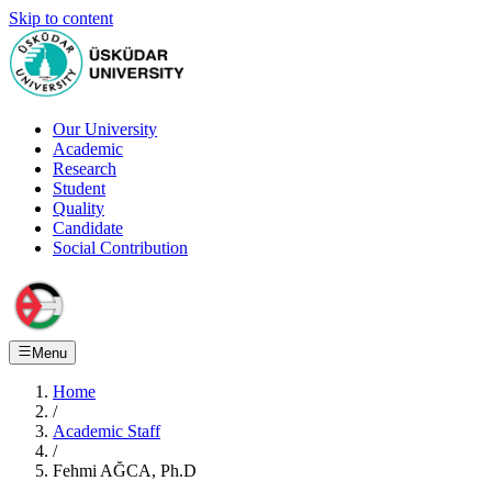
Skip to content
Our University
Academic
Research
Student
Quality
Candidate
Social Contribution
Menu
Home
/
Academic Staff
/
Fehmi AĞCA, Ph.D