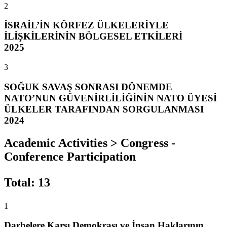
2
İSRAİL’İN KÖRFEZ ÜLKELERİYLE
İLİŞKİLERİNİN BÖLGESEL ETKİLERİ
2025
3
SOĞUK SAVAŞ SONRASI DÖNEMDE
NATO’NUN GÜVENİRLİLİĞİNİN NATO ÜYESİ
ÜLKELER TARAFINDAN SORGULANMASI
2024
Academic Activities > Congress -
Conference Participation
Total
:
13
1
Darbelere Karşı Demokrası ve İnsan Haklarının