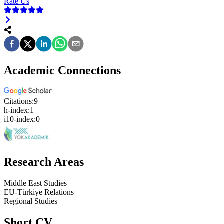
Rate Us
Academic Connections
Citations:
9
h-index:
1
i10-index:
0
Research Areas
Middle East Studies
EU-Türkiye Relations
Regional Studies
Short CV