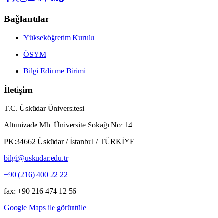
Bağlantılar
Yükseköğretim Kurulu
ÖSYM
Bilgi Edinme Birimi
İletişim
T.C. Üsküdar Üniversitesi
Altunizade Mh. Üniversite Sokağı No: 14
PK:34662 Üsküdar / İstanbul / TÜRKİYE
bilgi@uskudar.edu.tr
+90 (216) 400 22 22
fax: +90 216 474 12 56
Google Maps ile görüntüle