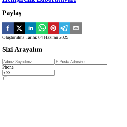
Paylaş
Oluşturulma Tarihi
:
04 Haziran 2025
Sizi Arayalım
Phone