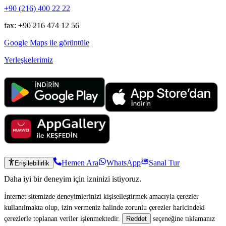
+90 (216) 400 22 22
fax: +90 216 474 12 56
Google Maps ile görüntüle
Yerleşkelerimiz
Hemen Ara
WhatsApp
Sanal Tur
Erişilebilirlik
Daha iyi bir deneyim için izninizi istiyoruz.
İnternet sitemizde deneyimlerinizi kişiselleştirmek amacıyla çerezler
kullanılmakta olup, izin vermeniz halinde zorunlu çerezler haricindeki
çerezlerle toplanan veriler işlenmektedir.
seçeneğine tıklamanız
Reddet