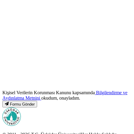
Kişisel Verilerin Korunması Kanunu kapsamında
Bilgilendirme ve
Aydınlatma Metnini
okudum, onayladım.
Formu Gönder