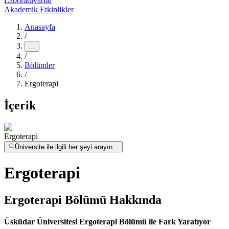
Laboratuvarlar
Akademik Etkinlikler
Anasayfa
/
…
/
Bölümler
/
Ergoterapi
İçerik
Ergoterapi
Üniversite ile ilgili her şeyi arayın...
Ergoterapi
Ergoterapi Bölümü Hakkında
Üsküdar Üniversitesi Ergoterapi Bölümü ile Fark Yaratıyor