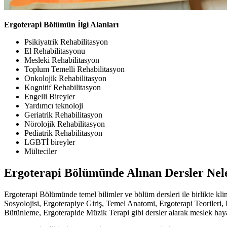
Ergoterapi Bölümün İlgi Alanları
Psikiyatrik Rehabilitasyon
El Rehabilitasyonu
Mesleki Rehabilitasyon
Toplum Temelli Rehabilitasyon
Onkolojik Rehabilitasyon
Kognitif Rehabilitasyon
Engelli Bireyler
Yardımcı teknoloji
Geriatrik Rehabilitasyon
Nörolojik Rehabilitasyon
Pediatrik Rehabilitasyon
LGBTİ bireyler
Mülteciler
Ergoterapi Bölümünde Alınan Dersler Nel
Ergoterapi Bölümünde temel bilimler ve bölüm dersleri ile birlikte kl
Sosyolojisi, Ergoterapiye Giriş, Temel Anatomi, Ergoterapi Teorile
Bütünleme, Ergoterapide Müzik Terapi gibi dersler alarak meslek haya