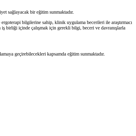
iyet sağlayacak bir eğitim sunmaktadır.
ergoterapi bilgilerine sahip, klinik uygulama becerileri ile araştırmacı
iş birliği içinde çalışmak için gerekli bilgi, beceri ve davranışlarla
gulamaya geçirebilecekleri kapsamda eğitim sunmaktadır.