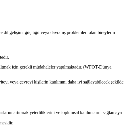
ve dil gelişimi güçlüğü veya davranış problemleri olan bireylerin
tedir.
a azaltmak için gerekli müdahaleler yapılmaktadır. (WFOT-Dünya
viteyi veya çevreyi kişilerin katılımını daha iyi sağlayabilecek şekilde
slarını artırarak yeterliliklerini ve toplumsal katılımlarını sağlamaya
mesidir.