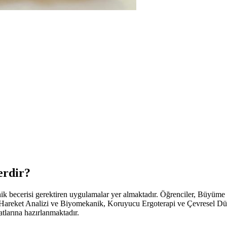
erdir?
inik becerisi gerektiren uygulamalar yer almaktadır. Öğrenciler, Büyüme 
ri, Hareket Analizi ve Biyomekanik, Koruyucu Ergoterapi ve Çevresel 
tlarına hazırlanmaktadır.