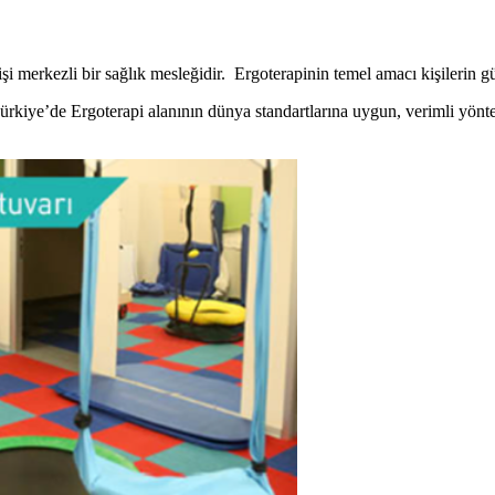
 kişi merkezli bir sağlık mesleğidir. Ergoterapinin temel amacı kişilerin g
rkiye’de Ergoterapi alanının dünya standartlarına uygun, verimli yönteml