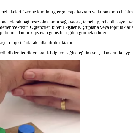
r
emel ilkeleri üzerine kurulmuş, ergoterapi kavram ve kuramlarına hâkim
onel olarak bağımsız olmalarını sağlayacak, temel tıp, rehabilitasyon ve 
eflenmektedir. Öğrenciler, birebir kişilerle, gruplarla veya topluluklarla 
rapi bilimi alanını kapsayan geniş bir eğitim görmektedirler.
ı Terapisti” olarak adlandırılmaktadır.
indikleri teorik ve pratik bilgileri sağlık, eğitim ve iş alanlarında uy