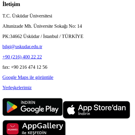
İletişim
T.C. Üsküdar Üniversitesi
Altunizade Mh. Üniversite Sokağı No: 14
PK:34662 Üsküdar / İstanbul / TÜRKİYE
bilgi@uskudar.edu.tr
+90 (216) 400 22 22
fax: +90 216 474 12 56
Google Maps ile görüntüle
Yerleşkelerimiz