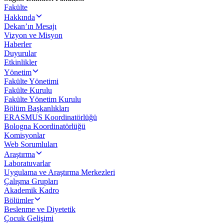
Fakülte
Hakkında
Dekan’ın Mesajı
Vizyon ve Misyon
Haberler
Duyurular
Etkinlikler
Yönetim
Fakülte Yönetimi
Fakülte Kurulu
Fakülte Yönetim Kurulu
Bölüm Başkanlıkları
ERASMUS Koordinatörlüğü
Bologna Koordinatörlüğü
Komisyonlar
Web Sorumluları
Araştırma
Laboratuvarlar
Uygulama ve Araştırma Merkezleri
Çalışma Grupları
Akademik Kadro
Bölümler
Beslenme ve Diyetetik
Çocuk Gelişimi