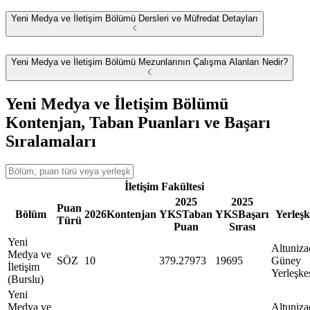
Yeni Medya ve İletişim Bölümü Dersleri ve Müfredat Detayları
Yeni Medya ve İletişim Bölümü Mezunlarının Çalışma Alanları Nedir?
Yeni Medya ve İletişim Bölümü
Kontenjan, Taban Puanları ve Başarı
Sıralamaları
İletişim Fakültesi
2025
2025
Puan
Bölüm
2026
Kontenjan
YKS
Taban
YKS
Başarı
Yerleşk
Türü
Puan
Sırası
Yeni
Altuniza
Medya ve
SÖZ
10
379.27973
19695
Güney
İletişim
Yerleşke
(Burslu)
Yeni
Medya ve
Altuniza