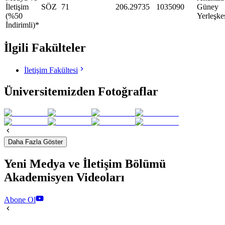
İletişim
SÖZ
71
206.29735
1035090
Güney
(%50
Yerleşke
İndirimli)*
İlgili Fakülteler
İletişim Fakültesi
Üniversitemizden Fotoğraflar
Daha Fazla Göster
Yeni Medya ve İletişim Bölümü
Akademisyen Videoları
Abone Ol