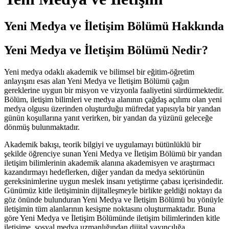
Yeni Medya ve İletişim Bölümü Hakkında
Yeni Medya ve İletişim Bölümü Nedir?
Yeni medya odaklı akademik ve bilimsel bir eğitim-öğretim
anlayışını esas alan Yeni Medya ve İletişim Bölümü çağın
gereklerine uygun bir misyon ve vizyonla faaliyetini sürdürmektedir.
Bölüm, iletişim bilimleri ve medya alanının çağdaş açılımı olan yeni
medya olgusu üzerinden oluşturduğu müfredat yapısıyla bir yandan
günün koşullarına yanıt verirken, bir yandan da yüzünü geleceğe
dönmüş bulunmaktadır.
Akademik bakışı, teorik bilgiyi ve uygulamayı bütünlüklü bir
şekilde öğrenciye sunan Yeni Medya ve İletişim Bölümü bir yandan
iletişim bilimlerinin akademik alanına akademisyen ve araştırmacı
kazandırmayı hedeflerken, diğer yandan da medya sektörünün
gereksinimlerine uygun meslek insanı yetiştirme çabası içerisindedir.
Günümüz kitle iletişiminin dijitalleşmeyle birlikte geldiği noktayı da
göz önünde bulunduran Yeni Medya ve İletişim Bölümü bu yönüyle
iletişimin tüm alanlarının kesişme noktasını oluşturmaktadır. Buna
göre Yeni Medya ve İletişim Bölümünde iletişim bilimlerinden kitle
iletişime, sosyal medya uzmanlığından dijital yayıncılığa,