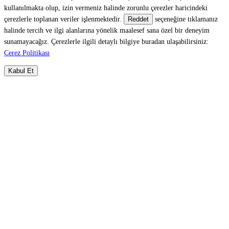
kullanılmakta olup, izin vermeniz halinde zorunlu çerezler haricindeki
çerezlerle toplanan veriler işlenmektedir.
seçeneğine tıklamanız
Reddet
halinde tercih ve ilgi alanlarına yönelik maalesef sana özel bir deneyim
sunamayacağız. Çerezlerle ilgili detaylı bilgiye buradan ulaşabilirsiniz:
Çerez Politikası
Kabul Et