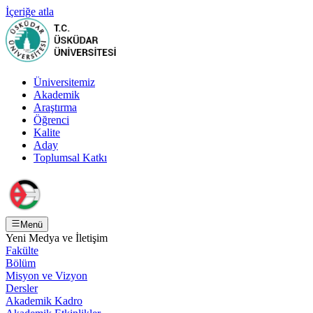
İçeriğe atla
Üniversitemiz
Akademik
Araştırma
Öğrenci
Kalite
Aday
Toplumsal Katkı
Menü
Yeni Medya ve İletişim
Fakülte
Bölüm
Misyon ve Vizyon
Dersler
Akademik Kadro