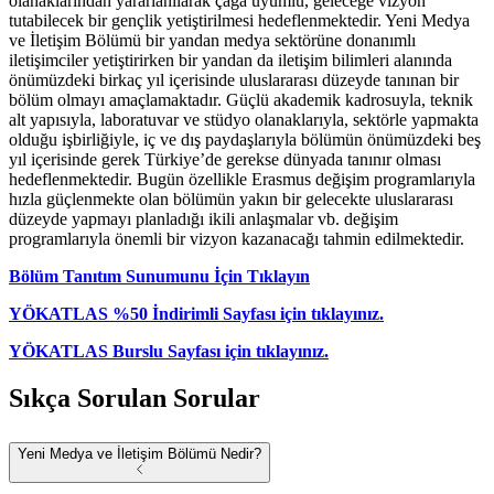
olanaklarından yararlanılarak çağa uyumlu, geleceğe vizyon
tutabilecek bir gençlik yetiştirilmesi hedeflenmektedir. Yeni Medya
ve İletişim Bölümü bir yandan medya sektörüne donanımlı
iletişimciler yetiştirirken bir yandan da iletişim bilimleri alanında
önümüzdeki birkaç yıl içerisinde uluslararası düzeyde tanınan bir
bölüm olmayı amaçlamaktadır. Güçlü akademik kadrosuyla, teknik
alt yapısıyla, laboratuvar ve stüdyo olanaklarıyla, sektörle yapmakta
olduğu işbirliğiyle, iç ve dış paydaşlarıyla bölümün önümüzdeki beş
yıl içerisinde gerek Türkiye’de gerekse dünyada tanınır olması
hedeflenmektedir. Bugün özellikle Erasmus değişim programlarıyla
hızla güçlenmekte olan bölümün yakın bir gelecekte uluslararası
düzeyde yapmayı planladığı ikili anlaşmalar vb. değişim
programlarıyla önemli bir vizyon kazanacağı tahmin edilmektedir.
Bölüm Tanıtım Sunumunu İçin Tıklayın
YÖKATLAS %50 İndirimli Sayfası için tıklayınız.
YÖKATLAS Burslu Sayfası için tıklayınız.
Sıkça Sorulan Sorular
Yeni Medya ve İletişim Bölümü Nedir?