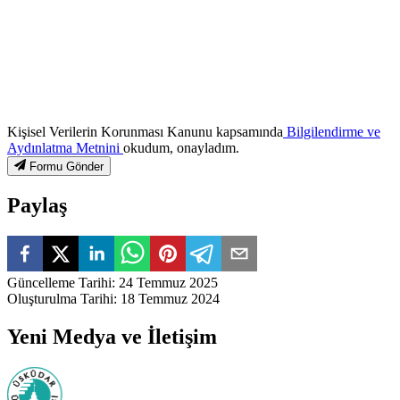
Kişisel Verilerin Korunması Kanunu kapsamında
Bilgilendirme ve
Aydınlatma Metnini
okudum, onayladım.
Formu Gönder
Paylaş
Güncelleme Tarihi
:
24 Temmuz 2025
Oluşturulma Tarihi
:
18 Temmuz 2024
Yeni Medya ve İletişim