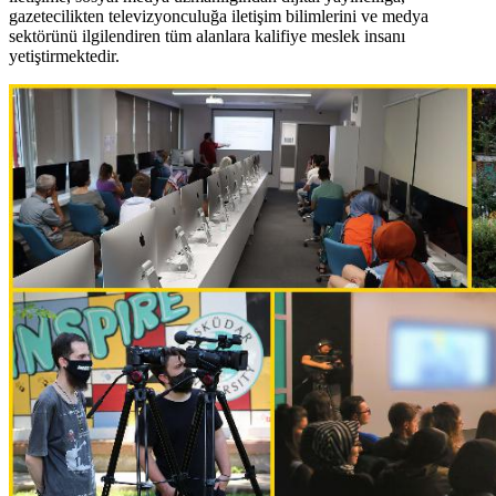
gazetecilikten televizyonculuğa iletişim bilimlerini ve medya
sektörünü ilgilendiren tüm alanlara kalifiye meslek insanı
yetiştirmektedir.