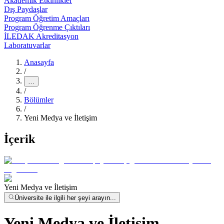
Akademik Etkinlikler
Dış Paydaşlar
Program Öğretim Amaçları
Program Öğrenme Çıktıları
İLEDAK Akreditasyon
Laboratuvarlar
Anasayfa
/
…
/
Bölümler
/
Yeni Medya ve İletişim
İçerik
Yeni Medya ve İletişim
Üniversite ile ilgili her şeyi arayın...
Yeni Medya ve İletişim