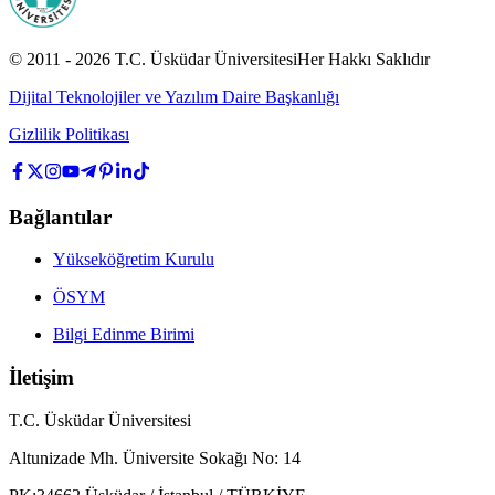
© 2011 -
2026
T.C.
Üsküdar Üniversitesi
Her Hakkı Saklıdır
Dijital Teknolojiler ve Yazılım Daire Başkanlığı
Gizlilik Politikası
Bağlantılar
Yükseköğretim Kurulu
ÖSYM
Bilgi Edinme Birimi
İletişim
T.C. Üsküdar Üniversitesi
Altunizade Mh. Üniversite Sokağı No: 14