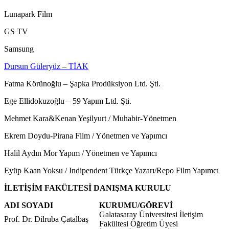
Lunapark Film
GS TV
Samsung
Dursun Güleryüz – TİAK
Fatma Körünoğlu – Şapka Prodüksiyon Ltd. Şti.
Ege Ellidokuzoğlu – 59 Yapım Ltd. Şti.
Mehmet Kara&Kenan Yeşilyurt / Muhabir-Yönetmen
Ekrem Doydu-Pirana Film / Yönetmen ve Yapımcı
Halil Aydın Mor Yapım / Yönetmen ve Yapımcı
Eyüp Kaan Yoksu / Indipendent Türkçe Yazarı/Repo Film Yapımcı
İLETİŞİM FAKÜLTESİ DANIŞMA KURULU
ADI SOYADI
KURUMU/GÖREVİ
Galatasaray Üniversitesi İletişim
Prof. Dr. Dilruba Çatalbaş
Fakültesi Öğretim Üyesi