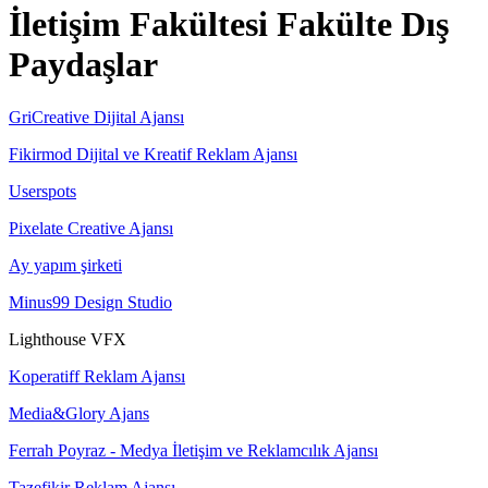
İletişim Fakültesi Fakülte Dış
Paydaşlar
GriCreative Dijital Ajansı
Fikirmod Dijital ve Kreatif Reklam Ajansı
Userspots
Pixelate Creative Ajansı
Ay yapım şirketi
Minus99 Design Studio
Lighthouse VFX
Koperatiff Reklam Ajansı
Media&Glory Ajans
Ferrah Poyraz - Medya İletişim ve Reklamcılık Ajansı
Tazefikir Reklam Ajansı