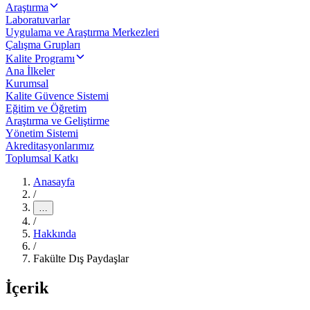
Araştırma
Laboratuvarlar
Uygulama ve Araştırma Merkezleri
Çalışma Grupları
Kalite Programı
Ana İlkeler
Kurumsal
Kalite Güvence Sistemi
Eğitim ve Öğretim
Araştırma ve Geliştirme
Yönetim Sistemi
Akreditasyonlarımız
Toplumsal Katkı
Anasayfa
/
…
/
Hakkında
/
Fakülte Dış Paydaşlar
İçerik