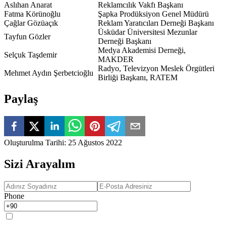
Aslıhan Anarat
Reklamcılık Vakfı Başkanı
Fatma Körünoğlu
Şapka Prodüksiyon Genel Müdürü
Çağlar Gözüaçık
Reklam Yaratıcıları Derneği Başkanı
Üsküdar Üniversitesi Mezunlar
Tayfun Gözler
Derneği Başkanı
Medya Akademisi Derneği,
Selçuk Taşdemir
MAKDER
Radyo, Televizyon Meslek Örgütleri
Mehmet Aydın Şerbetcioğlu
Birliği Başkanı, RATEM
Paylaş
Oluşturulma Tarihi
:
25 Ağustos 2022
Sizi Arayalım
Phone