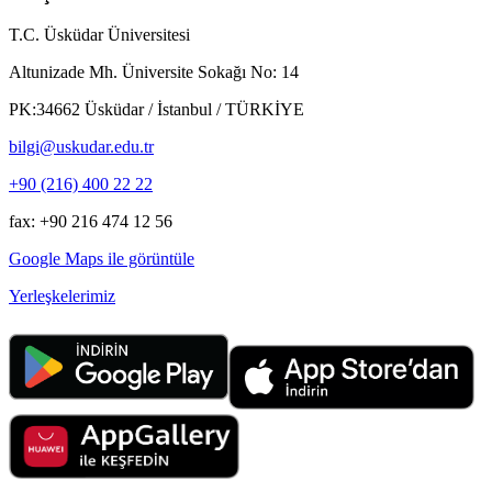
T.C. Üsküdar Üniversitesi
Altunizade Mh. Üniversite Sokağı No: 14
PK:34662 Üsküdar / İstanbul / TÜRKİYE
bilgi@uskudar.edu.tr
+90 (216) 400 22 22
fax: +90 216 474 12 56
Google Maps ile görüntüle
Yerleşkelerimiz