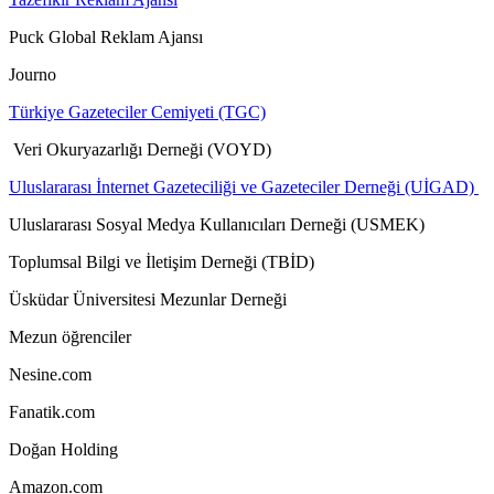
Puck Global Reklam Ajansı
Journo
Türkiye Gazeteciler Cemiyeti (TGC)
Veri Okuryazarlığı Derneği (VOYD)
Uluslararası İnternet Gazeteciliği ve Gazeteciler Derneği (UİGAD)
Uluslararası Sosyal Medya Kullanıcıları Derneği (USMEK)
Toplumsal Bilgi ve İletişim Derneği (TBİD)
Üsküdar Üniversitesi Mezunlar Derneği
Mezun öğrenciler
Nesine.com
Fanatik.com
Doğan Holding
Amazon.com