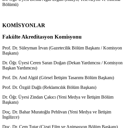
Bölümü)
KOMİSYONLAR
Fakülte Akreditasyon Komisyonu
Prof. Dr. Süleyman İrvan (Gazetecilik Bölüm Başkanı / Komisyon
Başkanı)
Dr. Öğr. Üyesi Ceren Saran Doğan (Dekan Yardımcısı / Komisyon
Başkan Yardımcısı)
Prof. Dr. And Algül (Görsel İletişim Tasarımı Bölüm Başkanı)
Prof. Dr. Özgül Dağlı (Reklamcılık Bölüm Başkanı)
Dr. Öğr. Üyesi Zindan Çakıcı (Yeni Medya ve İletişim Bölüm
Başkanı)
Doç. Dr. Bahar Muratoğlu Pehlivan (Yeni Medya ve İletişim
İngilizce)
Doç. Dr. Cem Tutar (Çizgi Film ve Animasyon Bölüm Başkanı)