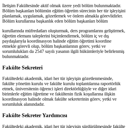
İletişim Fakültesinde aktif olmak üzere yedi bölüm bulunmaktadır.
Bölüm başkanları bölümün eğitim öğretim sürecinin her tür işleyişini
planlamak, uygulamak, gözetlemek ve önlem almakla görevlidirler.
Bölüm kurullarına başkanlık eden bölüm başkanları bölüm
kurullarında müfredatları oluşturmak, ders programlarını geliştirmek,
öğretim elemanı taleplerini biçimlendirmek, bölüm iç ve dış
paydaşlarıyla koordinasyon halinde eğitim öğretimi koordine
etmekle görevli olup, bölüm başkanlarının görev, yetki ve
sorumlulukları da 2547 sayılı yasanın ilgili hükümleriyle belirlenmiş
bulunmaktadır.
Fakülte Sekreteri
Fakültedeki akademik, idari her tür işleyişin gözetlenmesinde,
fakülte yönetim kurulu ve fakülte kurulu toplantılarına raportörlük
etmek, üniversitenin öğrenci işleri direktörlüğüyle ve diğer idari
birimlerle eğitim öğretime ve fakültenin fizik koşullarına ilişkin
koordinasyon halinde olmak fakülte sekreterinin görev, yetki ve
sorumluluk alanındadır.
Fakülte Sekreter Yardımcısı
Fakültedeki akademik, idari her tür işleyişin sürdürülmesinde fakülte