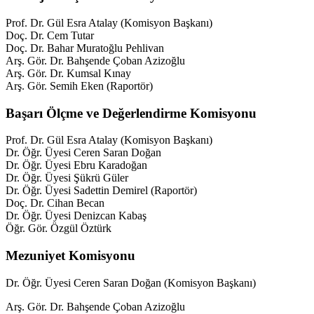
Prof. Dr. Gül Esra Atalay (Komisyon Başkanı)
Doç. Dr. Cem Tutar
Doç. Dr. Bahar Muratoğlu Pehlivan
Arş. Gör. Dr. Bahşende Çoban Azizoğlu
Arş. Gör. Dr. Kumsal Kınay
Arş. Gör. Semih Eken (Raportör)
Başarı Ölçme ve Değerlendirme Komisyonu
Prof. Dr. Gül Esra Atalay (Komisyon Başkanı)
Dr. Öğr. Üyesi Ceren Saran Doğan
Dr. Öğr. Üyesi Ebru Karadoğan
Dr. Öğr. Üyesi Şükrü Güler
Dr. Öğr. Üyesi Sadettin Demirel (Raportör)
Doç. Dr. Cihan Becan
Dr. Öğr. Üyesi Denizcan Kabaş
Öğr. Gör. Özgül Öztürk
Mezuniyet Komisyonu
Dr. Öğr. Üyesi Ceren Saran Doğan (Komisyon Başkanı)
Arş. Gör. Dr. Bahşende Çoban Azizoğlu