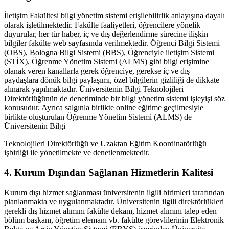
İletişim Fakültesi bilgi yönetim sistemi erişilebilirlik anlayışına dayalı
olarak işletilmektedir. Fakülte faaliyetleri, öğrencilere yönelik
duyurular, her tür haber, iç ve dış değerlendirme sürecine ilişkin
bilgiler fakülte web sayfasında verilmektedir. Öğrenci Bilgi Sistemi
(OBS), Bologna Bilgi Sistemi (BBS), Öğrenciyle iletişim Sistemi
(STİX), Öğrenme Yönetim Sistemi (ALMS) gibi bilgi erişimine
olanak veren kanallarla gerek öğrenciye, gerekse iç ve dış
paydaşlara dönük bilgi paylaşımı, özel bilgilerin gizliliği de dikkate
alınarak yapılmaktadır. Üniversitenin Bilgi Teknolojileri
Direktörlüğünün de denetiminde bir bilgi yönetim sistemi işleyişi söz
konusudur. Ayrıca salgınla birlikte online eğitime geçilmesiyle
birlikte oluşturulan Öğrenme Yönetim Sistemi (ALMS) de
Üniversitenin Bilgi
Teknolojileri Direktörlüğü ve Uzaktan Eğitim Koordinatörlüğü
işbirliği ile yönetilmekte ve denetlenmektedir.
4. Kurum Dışından Sağlanan Hizmetlerin Kalitesi
Kurum dışı hizmet sağlanması üniversitenin ilgili birimleri tarafından
planlanmakta ve uygulanmaktadır. Üniversitenin ilgili direktörlükleri
gerekli dış hizmet alımını fakülte dekanı, hizmet alımını talep eden
bölüm başkanı, öğretim elemanı vb. fakülte görevlilerinin Elektronik