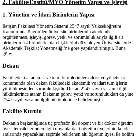
2. Fakülte/Enstitü/MYO Yönetim Yapısı ve İşleyişi
1. Yönetim ve İdari Birimlerin Yapısı
İletişim Fakültesi Yönetim Sistemi 2547 sayılı Yükseköğretim
Kanunu’nda öngörülen üniversite birimlerinin akademik
örgütlenmesi, işleyiş, görev, yetki ve sorumluluklarıyla ilgili alt
birimlerin üst birimlerle olan ilişkilerini düzenleyen Üniversitelerde
Akademik Teşkilat Yönetmeliği’ne göre yapılandırılmıştır. Buna
göre;
Dekan
Fakültedeki akademik ve idari birimlerin temsilcisi ve yöneticisi
konumunda olan dekan fakültedeki akademik ve idari tüm işlerin
yürütülmesinden sorumlu kişidir. Dekan 2547 sayılı yasanın ilgili
hükümlerince atanır. Dekanın görev, yetki ve sorumlulukları da yine
2547 sayılı yasanın ilgili hükümlerince belirlenmiştir.
Fakülte Kurulu
Dekanın başkanlığında üç profesör, iki doçent ve bir doktor öğretim
üyesi temsilcilerinden ilgili unvanlardaki öğretim üyelerinin kendi
aralarında yapacakları seçimle belirlenen altı öğretim üyesi ile bölüm