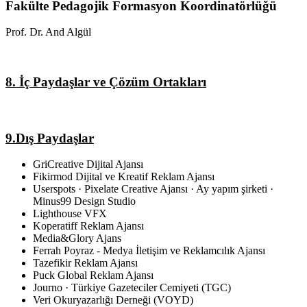
Fakülte Pedagojik Formasyon Koordinatörlüğü
Prof. Dr. And Algül
8. İç Paydaşlar ve Çözüm Ortakları
9.Dış Paydaşlar
GriCreative Dijital Ajansı
Fikirmod Dijital ve Kreatif Reklam Ajansı
Userspots · Pixelate Creative Ajansı · Ay yapım şirketi ·
Minus99 Design Studio
Lighthouse VFX
Koperatiff Reklam Ajansı
Media&Glory Ajans
Ferrah Poyraz - Medya İletişim ve Reklamcılık Ajansı
Tazefikir Reklam Ajansı
Puck Global Reklam Ajansı
Journo · Türkiye Gazeteciler Cemiyeti (TGC)
Veri Okuryazarlığı Derneği (VOYD)