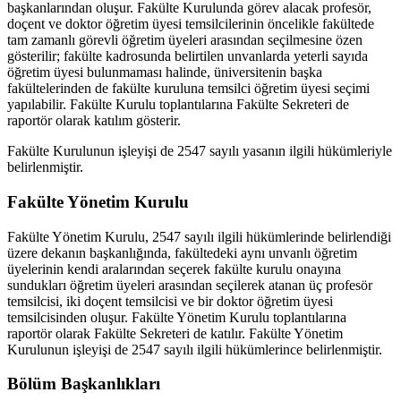
başkanlarından oluşur. Fakülte Kurulunda görev alacak profesör,
doçent ve doktor öğretim üyesi temsilcilerinin öncelikle fakültede
tam zamanlı görevli öğretim üyeleri arasından seçilmesine özen
gösterilir; fakülte kadrosunda belirtilen unvanlarda yeterli sayıda
öğretim üyesi bulunmaması halinde, üniversitenin başka
fakültelerinden de fakülte kuruluna temsilci öğretim üyesi seçimi
yapılabilir. Fakülte Kurulu toplantılarına Fakülte Sekreteri de
raportör olarak katılım gösterir.
Fakülte Kurulunun işleyişi de 2547 sayılı yasanın ilgili hükümleriyle
belirlenmiştir.
Fakülte Yönetim Kurulu
Fakülte Yönetim Kurulu, 2547 sayılı ilgili hükümlerinde belirlendiği
üzere dekanın başkanlığında, fakültedeki aynı unvanlı öğretim
üyelerinin kendi aralarından seçerek fakülte kurulu onayına
sundukları öğretim üyeleri arasından seçilerek atanan üç profesör
temsilcisi, iki doçent temsilcisi ve bir doktor öğretim üyesi
temsilcisinden oluşur. Fakülte Yönetim Kurulu toplantılarına
raportör olarak Fakülte Sekreteri de katılır. Fakülte Yönetim
Kurulunun işleyişi de 2547 sayılı ilgili hükümlerince belirlenmiştir.
Bölüm Başkanlıkları