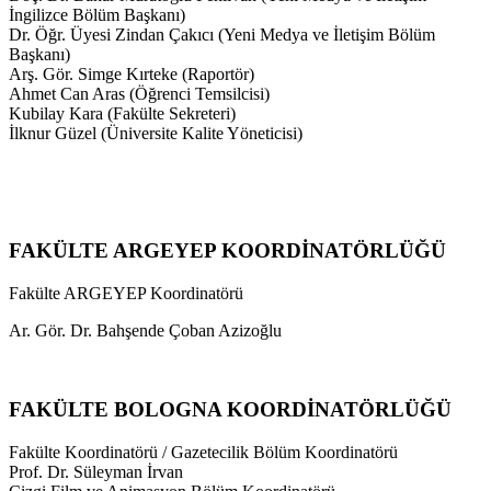
İngilizce Bölüm Başkanı)
Dr. Öğr. Üyesi Zindan Çakıcı (Yeni Medya ve İletişim Bölüm
Başkanı)
Arş. Gör. Simge Kırteke (Raportör)
Ahmet Can Aras (Öğrenci Temsilcisi)
Kubilay Kara (Fakülte Sekreteri)
İlknur Güzel (Üniversite Kalite Yöneticisi)
FAKÜLTE ARGEYEP KOORDİNATÖRLÜĞÜ
Fakülte ARGEYEP Koordinatörü
Ar. Gör. Dr. Bahşende Çoban Azizoğlu
FAKÜLTE BOLOGNA KOORDİNATÖRLÜĞÜ
Fakülte Koordinatörü / Gazetecilik Bölüm Koordinatörü
Prof. Dr. Süleyman İrvan