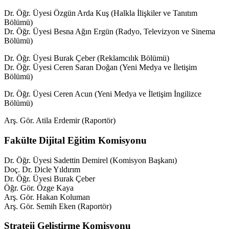
Dr. Öğr. Üyesi Özgün Arda Kuş (Halkla İlişkiler ve Tanıtım
Bölümü)
Dr. Öğr. Üyesi Besna Ağın Ergün (Radyo, Televizyon ve Sinema
Bölümü)
Dr. Öğr. Üyesi Burak Çeber (Reklamcılık Bölümü)
Dr. Öğr. Üyesi Ceren Saran Doğan (Yeni Medya ve İletişim
Bölümü)
Dr. Öğr. Üyesi Ceren Acun (Yeni Medya ve İletişim İngilizce
Bölümü)
Arş. Gör. Atila Erdemir (Raportör)
Fakülte Dijital Eğitim Komisyonu
Dr. Öğr. Üyesi Sadettin Demirel (Komisyon Başkanı)
Doç. Dr. Dicle Yıldırım
Dr. Öğr. Üyesi Burak Çeber
Öğr. Gör. Özge Kaya
Arş. Gör. Hakan Koluman
Arş. Gör. Semih Eken (Raportör)
Strateji Geliştirme Komisyonu