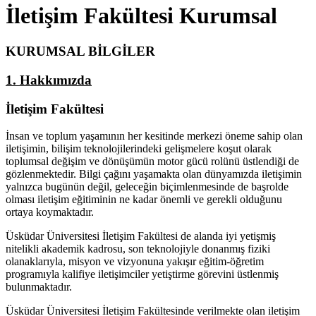
İletişim Fakültesi Kurumsal
KURUMSAL BİLGİLER
1. Hakkımızda
İletişim Fakültesi
İnsan ve toplum yaşamının her kesitinde merkezi öneme sahip olan
iletişimin, bilişim teknolojilerindeki gelişmelere koşut olarak
toplumsal değişim ve dönüşümün motor gücü rolünü üstlendiği de
gözlenmektedir. Bilgi çağını yaşamakta olan dünyamızda iletişimin
yalnızca bugünün değil, geleceğin biçimlenmesinde de başrolde
olması iletişim eğitiminin ne kadar önemli ve gerekli olduğunu
ortaya koymaktadır.
Üsküdar Üniversitesi İletişim Fakültesi de alanda iyi yetişmiş
nitelikli akademik kadrosu, son teknolojiyle donanmış fiziki
olanaklarıyla, misyon ve vizyonuna yakışır eğitim-öğretim
programıyla kalifiye iletişimciler yetiştirme görevini üstlenmiş
bulunmaktadır.
Üsküdar Üniversitesi İletişim Fakültesinde verilmekte olan iletişim