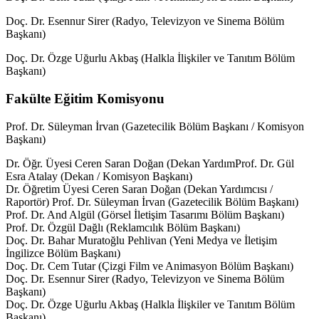
Doç. Dr. Esennur Sirer (Radyo, Televizyon ve Sinema Bölüm
Başkanı)
Doç. Dr. Özge Uğurlu Akbaş (Halkla İlişkiler ve Tanıtım Bölüm
Başkanı)
Fakülte Eğitim Komisyonu
Prof. Dr. Süleyman İrvan (Gazetecilik Bölüm Başkanı / Komisyon
Başkanı)
Dr. Öğr. Üyesi Ceren Saran Doğan (Dekan YardımProf. Dr. Gül
Esra Atalay (Dekan / Komisyon Başkanı)
Dr. Öğretim Üyesi Ceren Saran Doğan (Dekan Yardımcısı /
Raportör) Prof. Dr. Süleyman İrvan (Gazetecilik Bölüm Başkanı)
Prof. Dr. And Algül (Görsel İletişim Tasarımı Bölüm Başkanı)
Prof. Dr. Özgül Dağlı (Reklamcılık Bölüm Başkanı)
Doç. Dr. Bahar Muratoğlu Pehlivan (Yeni Medya ve İletişim
İngilizce Bölüm Başkanı)
Doç. Dr. Cem Tutar (Çizgi Film ve Animasyon Bölüm Başkanı)
Doç. Dr. Esennur Sirer (Radyo, Televizyon ve Sinema Bölüm
Başkanı)
Doç. Dr. Özge Uğurlu Akbaş (Halkla İlişkiler ve Tanıtım Bölüm
Başkanı)