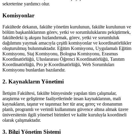
sekreterine yardımcı olur.
Komisyonlar
Fakültede dekanın, fakülte yönetim kurulunun, fakülte kurulunun ve
bölüm başkanlıklarının görev, yetki ve sorumluluklarını pekiştirmek,
fakültedeki iş akışını hızlandırmak, görev, yetki ve sorumluluk
dağılımını yaymak amacıyla çeşitli komisyonlar ve koordinatörlükler
oluşturulmuş bulunmaktadır. Eğitim Komisyonu, Uygulamalı Eğitim
Komisyonu, Staj Komisyonu, Bologna Komisyonu, Erasmus
Koordinatörlüğü, Uluslararası Öğrenci Koordinatörlüğü, Tanıtım
Koordinatörlüğü, Pro je Koordinatörlüğü, Web Sorumluları
Komisyonu bunlardan bazılarıdır.
2. Kaynakların Yönetimi
İletişim Fakültesi, fakülte bünyesinde yapılan tüm çalışmalar,
araştırma ve geliştirme faaliyetlerinde insan kaynaklarının, mali
kaynakların, taşınır ve taşınmaz her tür araç gereç ve donanımın
planlı, programlı ve verimli kullanımını güvence altına almak üzere
üniversitenin ilgili yönetsel birimleri ve kalite kuruluyla koordineli
olarak çalışmaktadır.
3. Bilgi Yönetim Sistemi