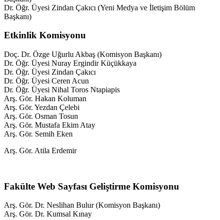
Dr. Öğr. Üyesi Zindan Çakıcı (Yeni Medya ve İletişim Bölüm
Başkanı)
Etkinlik Komisyonu
Doç. Dr. Özge Uğurlu Akbaş (Komisyon Başkanı)
Dr. Öğr. Üyesi Nuray Ergindir Küçükkaya
Dr. Öğr. Üyesi Zindan Çakıcı
Dr. Öğr. Üyesi Ceren Acun
Dr. Öğr. Üyesi Nihal Toros Ntapiapis
Arş. Gör. Hakan Koluman
Arş. Gör. Yezdan Çelebi
Arş. Gör. Osman Tosun
Arş. Gör. Mustafa Ekim Atay
Arş. Gör. Semih Eken
Arş. Gör. Atila Erdemir
Fakülte Web Sayfası Geliştirme Komisyonu
Arş. Gör. Dr. Neslihan Bulur (Komisyon Başkanı)
Arş. Gör. Dr. Kumsal Kınay