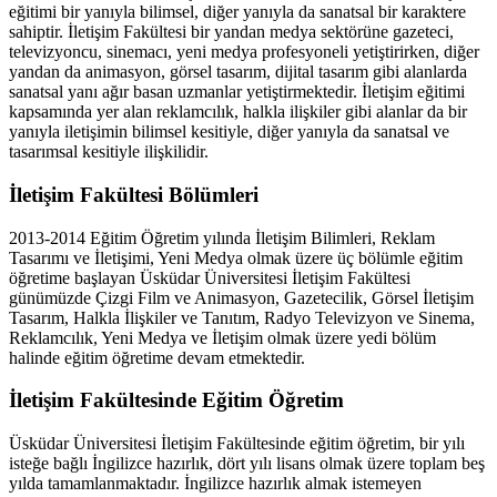
eğitimi bir yanıyla bilimsel, diğer yanıyla da sanatsal bir karaktere
sahiptir. İletişim Fakültesi bir yandan medya sektörüne gazeteci,
televizyoncu, sinemacı, yeni medya profesyoneli yetiştirirken, diğer
yandan da animasyon, görsel tasarım, dijital tasarım gibi alanlarda
sanatsal yanı ağır basan uzmanlar yetiştirmektedir. İletişim eğitimi
kapsamında yer alan reklamcılık, halkla ilişkiler gibi alanlar da bir
yanıyla iletişimin bilimsel kesitiyle, diğer yanıyla da sanatsal ve
tasarımsal kesitiyle ilişkilidir.
İletişim Fakültesi Bölümleri
2013-2014 Eğitim Öğretim yılında İletişim Bilimleri, Reklam
Tasarımı ve İletişimi, Yeni Medya olmak üzere üç bölümle eğitim
öğretime başlayan Üsküdar Üniversitesi İletişim Fakültesi
günümüzde Çizgi Film ve Animasyon, Gazetecilik, Görsel İletişim
Tasarım, Halkla İlişkiler ve Tanıtım, Radyo Televizyon ve Sinema,
Reklamcılık, Yeni Medya ve İletişim olmak üzere yedi bölüm
halinde eğitim öğretime devam etmektedir.
İletişim Fakültesinde Eğitim Öğretim
Üsküdar Üniversitesi İletişim Fakültesinde eğitim öğretim, bir yılı
isteğe bağlı İngilizce hazırlık, dört yılı lisans olmak üzere toplam beş
yılda tamamlanmaktadır. İngilizce hazırlık almak istemeyen