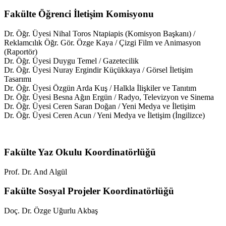
Fakülte Öğrenci İletişim Komisyonu
Dr. Öğr. Üyesi Nihal Toros Ntapiapis (Komisyon Başkanı) /
Reklamcılık Öğr. Gör. Özge Kaya / Çizgi Film ve Animasyon
(Raportör)
Dr. Öğr. Üyesi Duygu Temel / Gazetecilik
Dr. Öğr. Üyesi Nuray Ergindir Küçükkaya / Görsel İletişim
Tasarımı
Dr. Öğr. Üyesi Özgün Arda Kuş / Halkla İlişkiler ve Tanıtım
Dr. Öğr. Üyesi Besna Ağın Ergün / Radyo, Televizyon ve Sinema
Dr. Öğr. Üyesi Ceren Saran Doğan / Yeni Medya ve İletişim
Dr. Öğr. Üyesi Ceren Acun / Yeni Medya ve İletişim (İngilizce)
Fakülte Yaz Okulu Koordinatörlüğü
Prof. Dr. And Algül
Fakülte Sosyal Projeler Koordinatörlüğü
Doç. Dr. Özge Uğurlu Akbaş