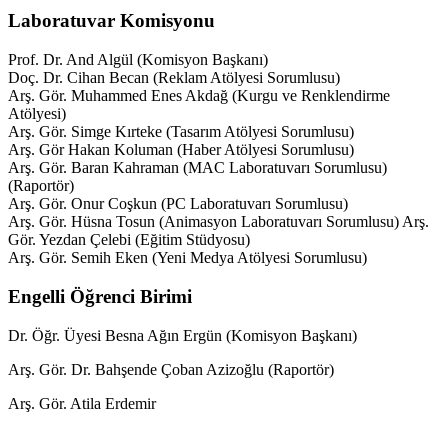
Laboratuvar Komisyonu
Prof. Dr. And Algül (Komisyon Başkanı)
Doç. Dr. Cihan Becan (Reklam Atölyesi Sorumlusu)
Arş. Gör. Muhammed Enes Akdağ (Kurgu ve Renklendirme
Atölyesi)
Arş. Gör. Simge Kırteke (Tasarım Atölyesi Sorumlusu)
Arş. Gör Hakan Koluman (Haber Atölyesi Sorumlusu)
Arş. Gör. Baran Kahraman (MAC Laboratuvarı Sorumlusu)
(Raportör)
Arş. Gör. Onur Coşkun (PC Laboratuvarı Sorumlusu)
Arş. Gör. Hüsna Tosun (Animasyon Laboratuvarı Sorumlusu) Arş.
Gör. Yezdan Çelebi (Eğitim Stüdyosu)
Arş. Gör. Semih Eken (Yeni Medya Atölyesi Sorumlusu)
Engelli Öğrenci Birimi
Dr. Öğr. Üyesi Besna Ağın Ergün (Komisyon Başkanı)
Arş. Gör. Dr. Bahşende Çoban Azizoğlu (Raportör)
Arş. Gör. Atila Erdemir