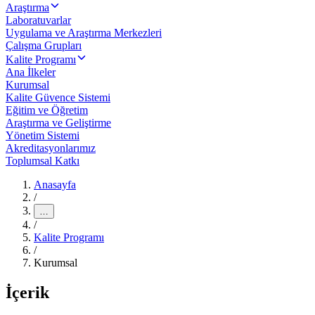
Araştırma
Laboratuvarlar
Uygulama ve Araştırma Merkezleri
Çalışma Grupları
Kalite Programı
Ana İlkeler
Kurumsal
Kalite Güvence Sistemi
Eğitim ve Öğretim
Araştırma ve Geliştirme
Yönetim Sistemi
Akreditasyonlarımız
Toplumsal Katkı
Anasayfa
/
…
/
Kalite Programı
/
Kurumsal
İçerik