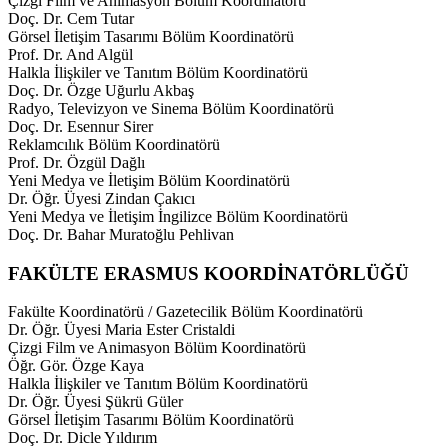
Çizgi Film ve Animasyon Bölüm Koordinatörü
Doç. Dr. Cem Tutar
Görsel İletişim Tasarımı Bölüm Koordinatörü
Prof. Dr. And Algül
Halkla İlişkiler ve Tanıtım Bölüm Koordinatörü
Doç. Dr. Özge Uğurlu Akbaş
Radyo, Televizyon ve Sinema Bölüm Koordinatörü
Doç. Dr. Esennur Sirer
Reklamcılık Bölüm Koordinatörü
Prof. Dr. Özgül Dağlı
Yeni Medya ve İletişim Bölüm Koordinatörü
Dr. Öğr. Üyesi Zindan Çakıcı
Yeni Medya ve İletişim İngilizce Bölüm Koordinatörü
Doç. Dr. Bahar Muratoğlu Pehlivan
FAKÜLTE ERASMUS KOORDİNATÖRLÜĞÜ
Fakülte Koordinatörü / Gazetecilik Bölüm Koordinatörü
Dr. Öğr. Üyesi Maria Ester Cristaldi
Çizgi Film ve Animasyon Bölüm Koordinatörü
Öğr. Gör. Özge Kaya
Halkla İlişkiler ve Tanıtım Bölüm Koordinatörü
Dr. Öğr. Üyesi Şükrü Güler
Görsel İletişim Tasarımı Bölüm Koordinatörü
Doç. Dr. Dicle Yıldırım