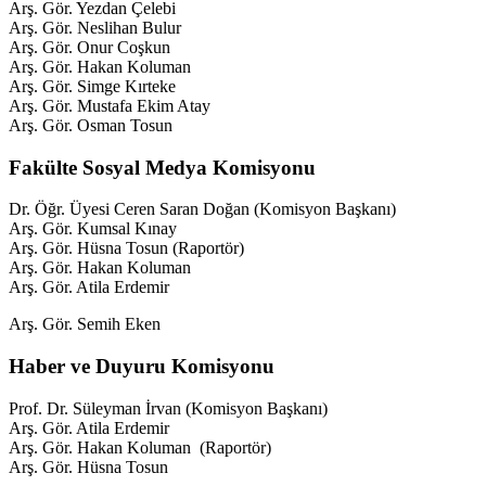
Arş. Gör. Yezdan Çelebi
Arş. Gör. Neslihan Bulur
Arş. Gör. Onur Coşkun
Arş. Gör. Hakan Koluman
Arş. Gör. Simge Kırteke
Arş. Gör. Mustafa Ekim Atay
Arş. Gör. Osman Tosun
Fakülte Sosyal Medya Komisyonu
Dr. Öğr. Üyesi Ceren Saran Doğan (Komisyon Başkanı)
Arş. Gör. Kumsal Kınay
Arş. Gör. Hüsna Tosun (Raportör)
Arş. Gör. Hakan Koluman
Arş. Gör. Atila Erdemir
Arş. Gör. Semih Eken
Haber ve Duyuru Komisyonu
Prof. Dr. Süleyman İrvan (Komisyon Başkanı)
Arş. Gör. Atila Erdemir
Arş. Gör. Hakan Koluman (Raportör)
Arş. Gör. Hüsna Tosun