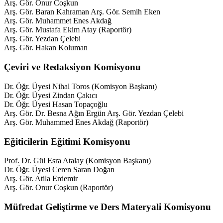
Arş. Gör. Onur Coşkun
Arş. Gör. Baran Kahraman Arş. Gör. Semih Eken
Arş. Gör. Muhammet Enes Akdağ
Arş. Gör. Mustafa Ekim Atay (Raportör)
Arş. Gör. Yezdan Çelebi
Arş. Gör. Hakan Koluman
Çeviri ve Redaksiyon Komisyonu
Dr. Öğr. Üyesi Nihal Toros (Komisyon Başkanı)
Dr. Öğr. Üyesi Zindan Çakıcı
Dr. Öğr. Üyesi Hasan Topaçoğlu
Arş. Gör. Dr. Besna Ağın Ergün Arş. Gör. Yezdan Çelebi
Arş. Gör. Muhammed Enes Akdağ (Raportör)
Eğiticilerin Eğitimi Komisyonu
Prof. Dr. Gül Esra Atalay (Komisyon Başkanı)
Dr. Öğr. Üyesi Ceren Saran Doğan
Arş. Gör. Atila Erdemir
Arş. Gör. Onur Coşkun (Raportör)
Müfredat Geliştirme ve Ders Materyali Komisyonu