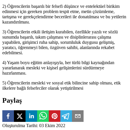
2) Öğrencilerin başarılı bir felsefi düşünce ve entelektüel birikim
edinmesi için gereken problem tespit etme, metin çözümleme,
tartışma ve gerekçelendirme becerileri ile donatılması ve bu yetilerin
kazandırılması.
3) Öğrencilerin etkili iletişim kurabilen, özellikle yazılı ve sözlü
sunumda başarılı, takım çalışması ve disiplinlerarası çalışma
yapabilen, girişimci ruha sahip, sorumluluk duygusu gelişmiş,
yaratıcı, öğrenmeyi bilen, özgüven sahibi, alanlarında rekabet
edebilmesi.
4) Yaşam boyu eğitim anlayışıyla, her türlü bilgi kaynağından
yararlanarak mesleki ve kişisel gelişimlerini sürdürmeye
hazırlanması.
5) Öğrencilerin mesleki ve sosyal etik bilincine sahip olması, etik
ilkelere bağlı felsefeciler olarak yetiştirilmesi
Paylaş
Oluşturulma Tarihi
:
03 Ekim 2022