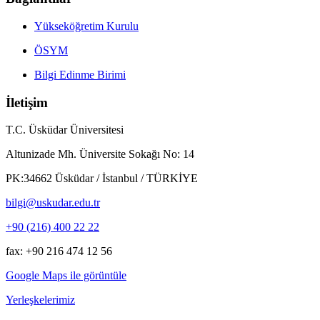
Yükseköğretim Kurulu
ÖSYM
Bilgi Edinme Birimi
İletişim
T.C. Üsküdar Üniversitesi
Altunizade Mh. Üniversite Sokağı No: 14
PK:34662 Üsküdar / İstanbul / TÜRKİYE
bilgi@uskudar.edu.tr
+90 (216) 400 22 22
fax: +90 216 474 12 56
Google Maps ile görüntüle
Yerleşkelerimiz