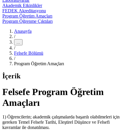
Laboratuvarlar
Akademik Etkinlikler
FEDEK Akreditasyonu
Program Öğretim Amaçları
Program Öğrenme Çıktıları
Anasayfa
/
…
/
Felsefe Bölümü
/
Program Öğretim Amaçları
İçerik
Felsefe Program Öğretim
Amaçları
1) Öğrencilerin; akademik çalışmalarda başarılı olabilmeleri için
gereken Temel Felsefe Tarihi, Eleştirel Düşünce ve Felsefi
kavramlar ile donatılması.