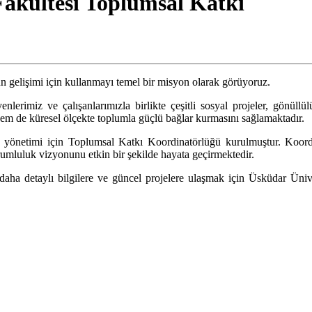
Fakültesi Toplumsal Katkı
 gelişimi için kullanmayı temel bir misyon olarak görüyoruz.
nlerimiz ve çalışanlarımızla birlikte çeşitli sosyal projeler, gönüllü
 hem de küresel ölçekte toplumla güçlü bağlar kurmasını sağlamaktadır.
 yönetimi için Toplumsal Katkı Koordinatörlüğü kurulmuştur. Koordi
rumluluk vizyonunu etkin bir şekilde hayata geçirmektedir.
r daha detaylı bilgilere ve güncel projelere ulaşmak için Üsküdar Üniv