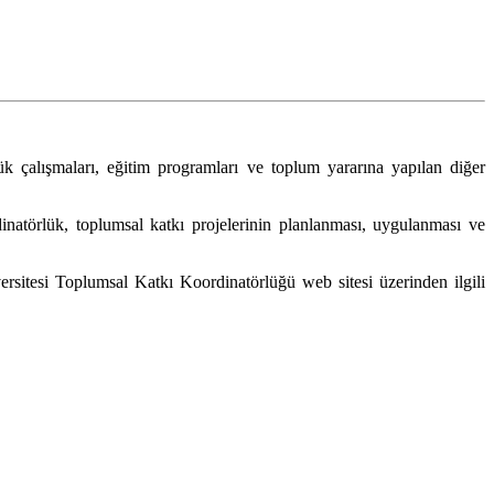
lük çalışmaları, eğitim programları ve toplum yararına yapılan diğer
natörlük, toplumsal katkı projelerinin planlanması, uygulanması ve
ersitesi Toplumsal Katkı Koordinatörlüğü web sitesi üzerinden ilgili