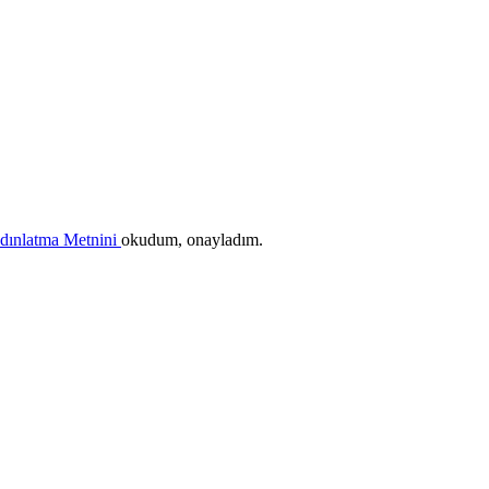
ydınlatma Metnini
okudum, onayladım.