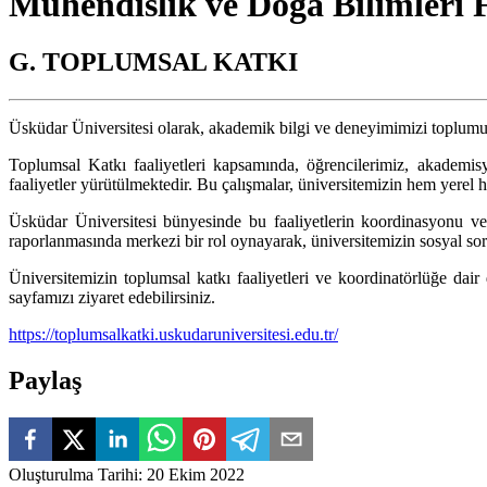
Mühendislik ve Doğa Bilimleri 
G. TOPLUMSAL KATKI
Üsküdar Üniversitesi olarak, akademik bilgi ve deneyimimizi toplumun
Toplumsal Katkı faaliyetleri kapsamında, öğrencilerimiz, akademisye
faaliyetler yürütülmektedir. Bu çalışmalar, üniversitemizin hem yerel
Üsküdar Üniversitesi bünyesinde bu faaliyetlerin koordinasyonu ve
raporlanmasında merkezi bir rol oynayarak, üniversitemizin sosyal so
Üniversitemizin toplumsal katkı faaliyetleri ve koordinatörlüğe dai
sayfamızı ziyaret edebilirsiniz.
https://toplumsalkatki.uskudaruniversitesi.edu.tr/
Paylaş
Oluşturulma Tarihi
:
20 Ekim 2022