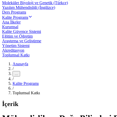
Moleküler Biyoloji ve Genetik (Türkçe)
Yazılım Mühendisliği (İngilizce)
Ders Programı
Kalite Programı
Ana İlkeler
Kurumsal
Kalite Güvence Sistemi
Eğitim ve Öğretim
Araştırma ve Geliştirme
Yönetim Sistemi
Akreditasyon
Toplumsal Katkı
Anasayfa
/
…
/
Kalite Programı
/
Toplumsal Katkı
İçerik