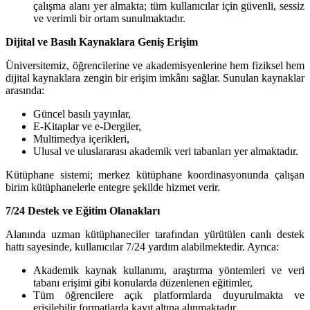
çalışma alanı yer almakta; tüm kullanıcılar için güvenli, sessiz
ve verimli bir ortam sunulmaktadır.
Dijital ve Basılı Kaynaklara Geniş Erişim
Üniversitemiz, öğrencilerine ve akademisyenlerine hem fiziksel hem
dijital kaynaklara zengin bir erişim imkânı sağlar. Sunulan kaynaklar
arasında:
Güncel basılı yayınlar,
E-Kitaplar ve e-Dergiler,
Multimedya içerikleri,
Ulusal ve uluslararası akademik veri tabanları yer almaktadır.
Kütüphane sistemi; merkez kütüphane koordinasyonunda çalışan
birim kütüphanelerle entegre şekilde hizmet verir.
7/24 Destek ve Eğitim Olanakları
Alanında uzman kütüphaneciler tarafından yürütülen canlı destek
hattı sayesinde, kullanıcılar 7/24 yardım alabilmektedir. Ayrıca:
Akademik kaynak kullanımı, araştırma yöntemleri ve veri
tabanı erişimi gibi konularda düzenlenen eğitimler,
Tüm öğrencilere açık platformlarda duyurulmakta ve
erişilebilir formatlarda kayıt altına alınmaktadır.