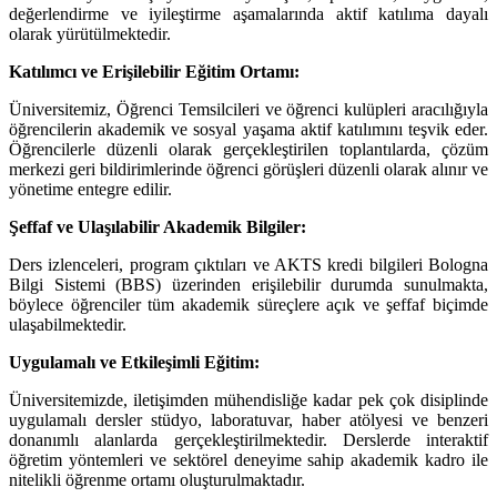
değerlendirme ve iyileştirme aşamalarında aktif katılıma dayalı
olarak yürütülmektedir.
Katılımcı ve Erişilebilir Eğitim Ortamı:
Üniversitemiz, Öğrenci Temsilcileri ve öğrenci kulüpleri aracılığıyla
öğrencilerin akademik ve sosyal yaşama aktif katılımını teşvik eder.
Öğrencilerle düzenli olarak gerçekleştirilen toplantılarda, çözüm
merkezi geri bildirimlerinde öğrenci görüşleri düzenli olarak alınır ve
yönetime entegre edilir.
Şeffaf ve Ulaşılabilir Akademik Bilgiler:
Ders izlenceleri, program çıktıları ve AKTS kredi bilgileri Bologna
Bilgi Sistemi (BBS) üzerinden erişilebilir durumda sunulmakta,
böylece öğrenciler tüm akademik süreçlere açık ve şeffaf biçimde
ulaşabilmektedir.
Uygulamalı ve Etkileşimli Eğitim:
Üniversitemizde, iletişimden mühendisliğe kadar pek çok disiplinde
uygulamalı dersler stüdyo, laboratuvar, haber atölyesi ve benzeri
donanımlı alanlarda gerçekleştirilmektedir. Derslerde interaktif
öğretim yöntemleri ve sektörel deneyime sahip akademik kadro ile
nitelikli öğrenme ortamı oluşturulmaktadır.