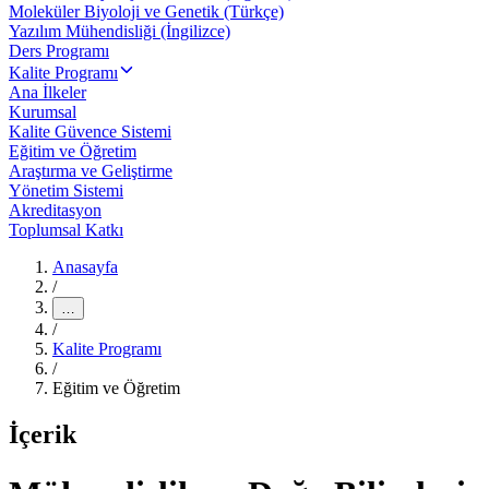
Moleküler Biyoloji ve Genetik (Türkçe)
Yazılım Mühendisliği (İngilizce)
Ders Programı
Kalite Programı
Ana İlkeler
Kurumsal
Kalite Güvence Sistemi
Eğitim ve Öğretim
Araştırma ve Geliştirme
Yönetim Sistemi
Akreditasyon
Toplumsal Katkı
Anasayfa
/
…
/
Kalite Programı
/
Eğitim ve Öğretim
İçerik