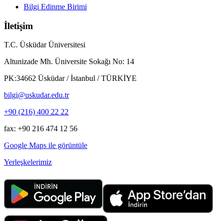
Bilgi Edinme Birimi
İletişim
T.C. Üsküdar Üniversitesi
Altunizade Mh. Üniversite Sokağı No: 14
PK:34662 Üsküdar / İstanbul / TÜRKİYE
bilgi@uskudar.edu.tr
+90 (216) 400 22 22
fax: +90 216 474 12 56
Google Maps ile görüntüle
Yerleşkelerimiz