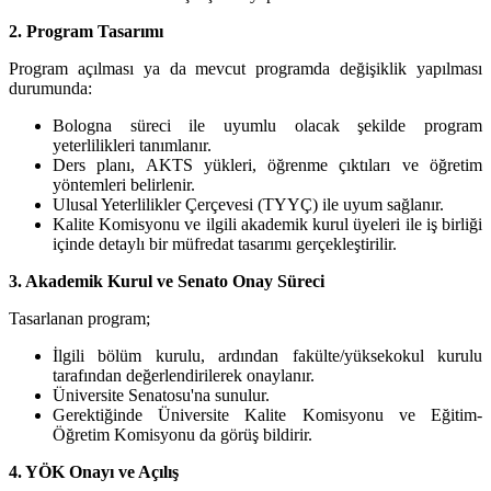
2. Program Tasarımı
Program açılması ya da mevcut programda değişiklik yapılması
durumunda:
Bologna süreci ile uyumlu olacak şekilde program
yeterlilikleri tanımlanır.
Ders planı, AKTS yükleri, öğrenme çıktıları ve öğretim
yöntemleri belirlenir.
Ulusal Yeterlilikler Çerçevesi (TYYÇ) ile uyum sağlanır.
Kalite Komisyonu ve ilgili akademik kurul üyeleri ile iş birliği
içinde detaylı bir müfredat tasarımı gerçekleştirilir.
3. Akademik Kurul ve Senato Onay Süreci
Tasarlanan program;
İlgili bölüm kurulu, ardından fakülte/yüksekokul kurulu
tarafından değerlendirilerek onaylanır.
Üniversite Senatosu'na sunulur.
Gerektiğinde Üniversite Kalite Komisyonu ve Eğitim-
Öğretim Komisyonu da görüş bildirir.
4. YÖK Onayı ve Açılış