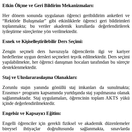
Etkin Ölçme ve Geri Bildirim Mekanizmaları:
Her dönem sonunda uygulanan öğrenci geribildirim anketleri ve
“Rektörle Buluşmalar” gibi etkinliklerle öğrenci geri bildirimleri
toplanmakta; bu veriler akademik kurullarda değerlendirilerek
iyileştirme süreçlerine yön verilmektedir.
Esnek ve Kişiselleştirilebilir Ders Seçimi:
Zengin seçmeli ders havuzuyla öğrencilerin ilgi ve kariyer
hedeflerine uygun dersleri seçmeleri teşvik edilmektedir. Ders seçimi
yapılabilmekte, her öğrenci danışman hocaları tarafından bu süreçte
desteklenmektedir.
Staj ve Uluslararasılaşma Olanakları:
Zorunlu stajın yanında gönüllü staj imkanları da sunulmakta;
Erasmus+ programı kapsamında yurtdışında staj yapılmasına olanak
sağlanmaktadır. Staj uygulamaları, öğrencinin toplam AKTS yükü
içinde değerlendirilmektedir.
Engelsiz ve Kapsayıcı Eğitim:
Engelli öğrenciler için gerekli fiziksel ve akademik düzenlemeler
bireysel ihtiyaçlar doğrultusunda sağlanmakta, sınavlarda