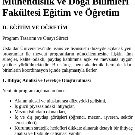
Mühendislik ve Doğa Bilimleri
Fakültesi Eğitim ve Öğretim
D. EĞİTİM VE ÖĞRETİM
Program Tasarımı ve Onayı Süreci
Üsküdar Üniversitesi’nde lisans ve lisansüstü düzeyde açılacak yeni
programlar ile mevcut programların güncellenmesine ilişkin tüm
süreçler, kalite odaklı, paydaş katılımına açık ve mevzuata uygun
şekilde yürütülmektedir. Bu süreç, hem akademik hem de idari
birimlerin koordinasyon içinde çalışmasıyla ilerler.
1. İhtiyaç Analizi ve Gerekçe Oluşturulması
Yeni bir program açılmadan önce;
Alanın ulusal ve uluslararası düzeydeki gelişimi,
İş gücü piyasasındaki ihtiyaçlar,
Mezun istihdam olanakları,
İç ve dış paydaş görüşleri (öğrenci, mezun, işveren, sektör
temsilcileri),
Kurumun stratejik hedefleri dikkate alınarak detaylı bir ihtiyaç
analizi ve fizibilite çalışması yapılır.