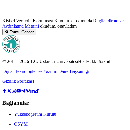
Kişisel Verilerin Korunması Kanunu kapsamında
Bilgilendirme ve
Aydınlatma Metnini
okudum, onayladım.
Formu Gönder
© 2011 -
2026
T.C.
Üsküdar Üniversitesi
Her Hakkı Saklıdır
Dijital Teknolojiler ve Yazılım Daire Başkanlığı
Gizlilik Politikası
Bağlantılar
Yükseköğretim Kurulu
ÖSYM