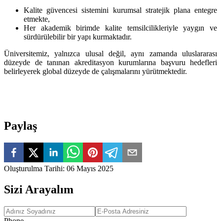
Kalite güvencesi sistemini kurumsal stratejik plana entegre
etmekte,
Her akademik birimde kalite temsilcilikleriyle yaygın ve
sürdürülebilir bir yapı kurmaktadır.
Üniversitemiz, yalnızca ulusal değil, aynı zamanda uluslararası
düzeyde de tanınan akreditasyon kurumlarına başvuru hedefleri
belirleyerek global düzeyde de çalışmalarını yürütmektedir.
Paylaş
Oluşturulma Tarihi
:
06 Mayıs 2025
Sizi Arayalım
Phone