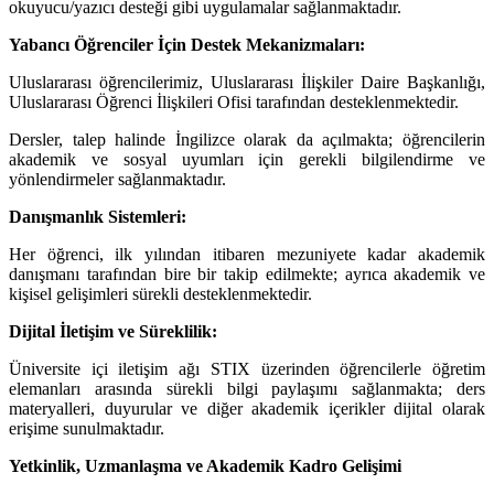
okuyucu/yazıcı desteği gibi uygulamalar sağlanmaktadır.
Yabancı Öğrenciler İçin Destek Mekanizmaları:
Uluslararası öğrencilerimiz, Uluslararası İlişkiler Daire Başkanlığı,
Uluslararası Öğrenci İlişkileri Ofisi tarafından desteklenmektedir.
Dersler, talep halinde İngilizce olarak da açılmakta; öğrencilerin
akademik ve sosyal uyumları için gerekli bilgilendirme ve
yönlendirmeler sağlanmaktadır.
Danışmanlık Sistemleri:
Her öğrenci, ilk yılından itibaren mezuniyete kadar akademik
danışmanı tarafından bire bir takip edilmekte; ayrıca akademik ve
kişisel gelişimleri sürekli desteklenmektedir.
Dijital İletişim ve Süreklilik:
Üniversite içi iletişim ağı STIX üzerinden öğrencilerle öğretim
elemanları arasında sürekli bilgi paylaşımı sağlanmakta; ders
materyalleri, duyurular ve diğer akademik içerikler dijital olarak
erişime sunulmaktadır.
Yetkinlik, Uzmanlaşma ve Akademik Kadro Gelişimi