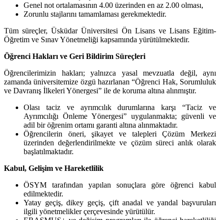
Genel not ortalamasının 4.00 üzerinden en az 2.00 olması,
Zorunlu stajlarını tamamlaması gerekmektedir.
Tüm süreçler, Üsküdar Üniversitesi Ön Lisans ve Lisans Eğitim-
Öğretim ve Sınav Yönetmeliği kapsamında yürütülmektedir.
Öğrenci Hakları ve Geri Bildirim Süreçleri
Öğrencilerimizin hakları; yalnızca yasal mevzuatla değil, aynı
zamanda üniversitemize özgü hazırlanan “Öğrenci Hak, Sorumluluk
ve Davranış İlkeleri Yönergesi” ile de koruma altına alınmıştır.
Olası taciz ve ayrımcılık durumlarına karşı “Taciz ve
Ayrımcılığı Önleme Yönergesi” uygulanmakta; güvenli ve
adil bir öğrenim ortamı garanti altına alınmaktadır.
Öğrencilerin öneri, şikayet ve talepleri Çözüm Merkezi
üzerinden değerlendirilmekte ve çözüm süreci anlık olarak
başlatılmaktadır.
Kabul, Gelişim ve Hareketlilik
ÖSYM tarafından yapılan sonuçlara göre öğrenci kabul
edilmektedir.
Yatay geçiş, dikey geçiş, çift anadal ve yandal başvuruları
ilgili yönetmelikler çerçevesinde yürütülür.