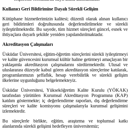
Kullanıcı Geri Bildirimine Dayalı Sürekli Gelişim
Kütüphane hizmetlerimizin kalitesi; düzenli olarak alınan kullanıcı
geri bildirimleri doğrultusunda değerlendirilmekte ve sürekli
iyileştirilmektedir. Bu sayede, tüm hizmet süreçleri güncel, esnek ve
ihtiyaçlara duyarlı şekilde yeniden yapılandırılmaktadır.
Akreditasyon Çalışmaları
Üsküdar Üniversitesi, eğitim-öğretim süreçlerini sürekli iyileştirmeyi
ve kalite güvencesini kurumsal kültür haline getirmeyi amaçlayan bir
yaklaşımla akreditasyon çalışmalarını sürdürmektedir. Ulusal ve
uluslararası düzeyde kabul gören akreditasyon süreçlerine katılarak,
programlarımızın şeffaflık, hesap verebilirlik ve sürekli gelişim
ilkelerine uygunluğunu belgelemekteyiz.
Üsküdar Üniversitesi, Yükseköğretim Kalite Kurulu (YÖKAK)
tarafından yürütülen Kurumsal Akreditasyon Programına (KAP)
katılım göstermekte; iç değerlendirme raporları, dış değerlendirme
süreçleri ve kalite komisyonu çalışmalarıyla kurumsal gelişimini
izlemektedir.
Bu süreçlerle birlikte, eğitim, araştırma ve toplumsal katkı
alanlarında sürekli gelişimi hedefleyen üniversitemiz;