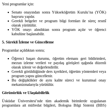
Yeni programlar için:
Senato onayından sonra Yükseköğretim Kurulu’na (YÖK)
başvuru yapılır.
Gerekli belgeler ve program bilgi formları ile süreç resmî
olarak yürütülür.
YÖK onayı alındıktan sonra program açılır ve öğrenci
kabulüne başlanabilir.
5. Sürekli İzleme ve Güncelleme
Programlar açıldıktan sonra;
Öğrenci başarı durumu, öğretim elemanı geri bildirimleri,
mezun izleme verileri ve paydaş görüşleri ışığında düzenli
olarak izlenir ve değerlendirilir.
Gerekli görüldüğünde ders içerikleri, öğretim yöntemleri veya
program yapısı güncellenir.
Bu değişiklikler de aynı kalite süreci ve kurumsal onay
mekanizmalarıyla yürütülür.
Görünürlük ve Ulaşılabilirlik
Üsküdar Üniversitesi’nde tüm akademik birimlerde uygulanan
programlara ait müfredat bilgileri, Bologna Bilgi Sistemi (BBS)