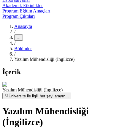
Laboratuvarlar
Akademik Etkinlikler
Program Eğitim Amaçları
Program Çıktıları
Anasayfa
/
…
/
Bölümler
/
Yazılım Mühendisliği (İngilizce)
İçerik
Yazılım Mühendisliği (İngilizce)
Üniversite ile ilgili her şeyi arayın...
Yazılım Mühendisliği
(İngilizce)