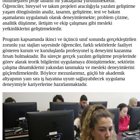
bütünleştiren proje tabanlı bir yaklaşımla yürütülmektedir.
Öğrenciler, bireysel ve takım projeleri aracılığıyla yazılım geliştirme
yaşam döngüsünün analiz, tasarım, geliştirme, test ve bakım
aşamalarını uygulamalı olarak deneyimlemekte; problem çözme,
analitik düşünme, iletişim ve ekip çalışması gibi mesleki
yetkinliklerini geliştirmektedir.
Program kapsamında ikinci ve üçüncü sınıf sonunda gerçekleştirilen
zorunlu yaz stajları sayesinde öğrenciler, farklı sektörlerde faaliyet
gösteren kurum ve kuruluşlarda profesyonel iş deneyimi kazanma
fırsatı bulmaktadır. Bu süreçte gerçek yazılım geliştirme projelerinde
görev alarak teorik bilgilerini uygulamaya dönüştürmekte, sektörün
çalışma dinamiklerini yakından tanımakta ve mesleki deneyimlerini
güçlendirmektedir. Böylece mezunlarımız, güçlü bir akademik
altyapının yanı sıra iş hayatına uyum sağlayabilecek uygulama
deneyimiyle kariyerlerine hazırlanmaktadır.