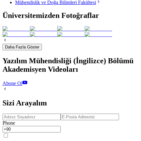
Mühendislik ve Doğa Bilimleri Fakültesi
Üniversitemizden Fotoğraflar
Daha Fazla Göster
Yazılım Mühendisliği (İngilizce) Bölümü
Akademisyen Videoları
Abone Ol
Sizi Arayalım
Phone