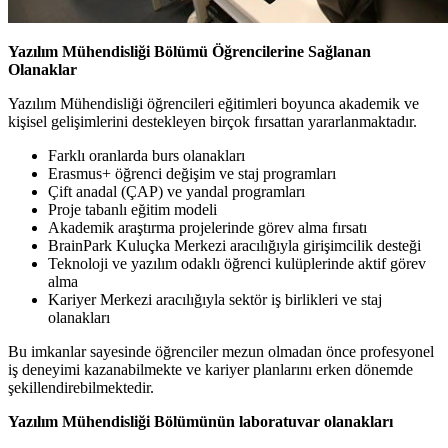
Yazılım Mühendisliği Bölümü Öğrencilerine Sağlanan
Olanaklar
Yazılım Mühendisliği öğrencileri eğitimleri boyunca akademik ve
kişisel gelişimlerini destekleyen birçok fırsattan yararlanmaktadır.
Farklı oranlarda burs olanakları
Erasmus+ öğrenci değişim ve staj programları
Çift anadal (ÇAP) ve yandal programları
Proje tabanlı eğitim modeli
Akademik araştırma projelerinde görev alma fırsatı
BrainPark Kuluçka Merkezi aracılığıyla girişimcilik desteği
Teknoloji ve yazılım odaklı öğrenci kulüplerinde aktif görev
alma
Kariyer Merkezi aracılığıyla sektör iş birlikleri ve staj
olanakları
Bu imkanlar sayesinde öğrenciler mezun olmadan önce profesyonel
iş deneyimi kazanabilmekte ve kariyer planlarını erken dönemde
şekillendirebilmektedir.
Yazılım Mühendisliği Bölümünün laboratuvar olanakları