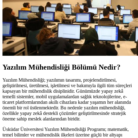
Yazılım Mühendisliği Bölümü Nedir?
Yazılım Mühendisliği; yazılımın tasarımı, projelendirilmesi,
geliştirilmesi, üretilmesi, işletilmesi ve bakımıyla ilgili tüm süreçleri
kapsayan bir mühendislik disiplinidir. Günümüzde yapay zekâ
temelli sistemler, mobil uygulamalardan sağlık teknolojilerine, e-
ticaret platformlarından akıllı cihazlara kadar yaşamın her alanında
önemli bir rol üstlenmektedir. Bu nedenle yazılım mühendisliği,
özellikle yapay zekâ destekli çözümler geliştirilmesinde stratejik
öneme sahip meslek alanlarından biridir.
Üsküdar Üniversitesi Yazılım Mühendisliği Programı; matematik,
temel bilimler ve mühendislik ilkeleri üzerine güçlü bir altyapı