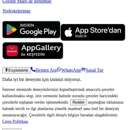
Google Maps ile görüntüle
Yerleşkelerimiz
Hemen Ara
WhatsApp
Sanal Tur
Erişilebilirlik
Daha iyi bir deneyim için izninizi istiyoruz.
İnternet sitemizde deneyimlerinizi kişiselleştirmek amacıyla çerezler
kullanılmakta olup, izin vermeniz halinde zorunlu çerezler haricindeki
çerezlerle toplanan veriler işlenmektedir.
seçeneğine tıklamanız
Reddet
halinde tercih ve ilgi alanlarına yönelik maalesef sana özel bir deneyim
sunamayacağız. Çerezlerle ilgili detaylı bilgiye buradan ulaşabilirsiniz:
Çerez Politikası