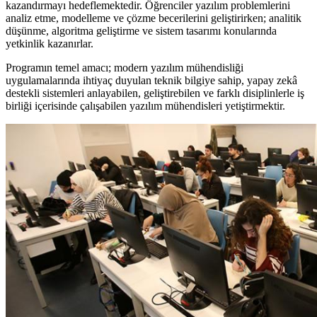
kazandırmayı hedeflemektedir. Öğrenciler yazılım problemlerini
analiz etme, modelleme ve çözme becerilerini geliştirirken; analitik
düşünme, algoritma geliştirme ve sistem tasarımı konularında
yetkinlik kazanırlar.
Programın temel amacı; modern yazılım mühendisliği
uygulamalarında ihtiyaç duyulan teknik bilgiye sahip, yapay zekâ
destekli sistemleri anlayabilen, geliştirebilen ve farklı disiplinlerle iş
birliği içerisinde çalışabilen yazılım mühendisleri yetiştirmektir.