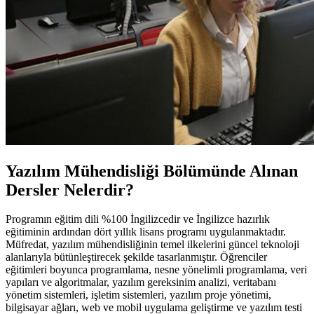
Yazılım Mühendisliği Bölümünde Alınan
Dersler Nelerdir?
Programın eğitim dili %100 İngilizcedir ve İngilizce hazırlık
eğitiminin ardından dört yıllık lisans programı uygulanmaktadır.
Müfredat, yazılım mühendisliğinin temel ilkelerini güncel teknoloji
alanlarıyla bütünleştirecek şekilde tasarlanmıştır. Öğrenciler
eğitimleri boyunca programlama, nesne yönelimli programlama, veri
yapıları ve algoritmalar, yazılım gereksinim analizi, veritabanı
yönetim sistemleri, işletim sistemleri, yazılım proje yönetimi,
bilgisayar ağları, web ve mobil uygulama geliştirme ve yazılım testi