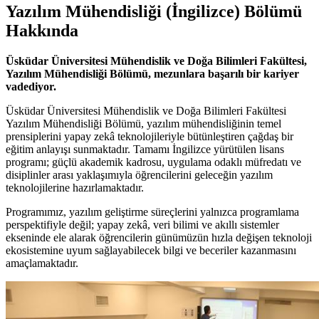
Yazılım Mühendisliği (İngilizce) Bölümü
Hakkında
Üsküdar Üniversitesi Mühendislik ve Doğa Bilimleri Fakültesi,
Yazılım Mühendisliği Bölümü, mezunlara başarılı bir kariyer
vadediyor.
Üsküdar Üniversitesi Mühendislik ve Doğa Bilimleri Fakültesi
Yazılım Mühendisliği Bölümü, yazılım mühendisliğinin temel
prensiplerini yapay zekâ teknolojileriyle bütünleştiren çağdaş bir
eğitim anlayışı sunmaktadır. Tamamı İngilizce yürütülen lisans
programı; güçlü akademik kadrosu, uygulama odaklı müfredatı ve
disiplinler arası yaklaşımıyla öğrencilerini geleceğin yazılım
teknolojilerine hazırlamaktadır.
Programımız, yazılım geliştirme süreçlerini yalnızca programlama
perspektifiyle değil; yapay zekâ, veri bilimi ve akıllı sistemler
ekseninde ele alarak öğrencilerin günümüzün hızla değişen teknoloji
ekosistemine uyum sağlayabilecek bilgi ve beceriler kazanmasını
amaçlamaktadır.