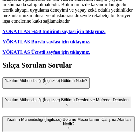
imkânına da sahip olmaktadır. Bölümümüzde kazandırılan güçlü
teorik altyapı, uygulama deneyimi ve yapay zekâ odaklı yetkinlikler,
mezunlarımızın ulusal ve uluslararası düzeyde rekabetçi bir kariyer
inşa etmelerine katkı sağlamaktadır.
YÖKATLAS %50 İndirimli sayfası için tıklayınız.
YÖKATLAS Burslu sayfası için tıklayınız.
YÖKATLAS Ücretli sayfası için tıklayınız.
Sıkça Sorulan Sorular
Yazılım Mühendisliği (İngilizce) Bölümü Nedir?
Yazılım Mühendisliği (İngilizce) Bölümü Dersleri ve Müfredat Detayları
Yazılım Mühendisliği (İngilizce) Bölümü Mezunlarının Çalışma Alanları
Nedir?