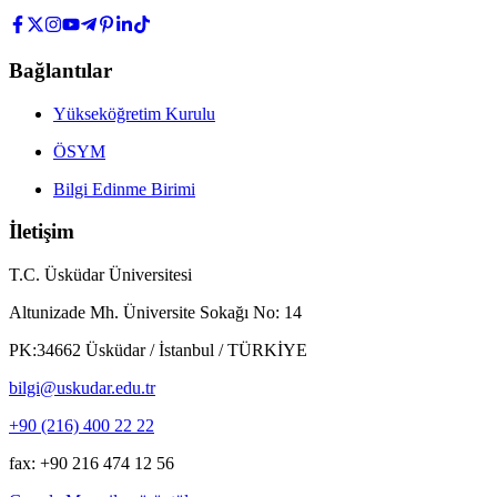
Bağlantılar
Yükseköğretim Kurulu
ÖSYM
Bilgi Edinme Birimi
İletişim
T.C. Üsküdar Üniversitesi
Altunizade Mh. Üniversite Sokağı No: 14
PK:34662 Üsküdar / İstanbul / TÜRKİYE
bilgi@uskudar.edu.tr
+90 (216) 400 22 22
fax: +90 216 474 12 56