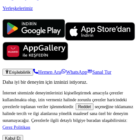
Yerleşkelerimiz
Hemen Ara
WhatsApp
Sanal Tur
Erişilebilirlik
Daha iyi bir deneyim için izninizi istiyoruz.
İnternet sitemizde deneyimlerinizi kişiselleştirmek amacıyla çerezler
kullanılmakta olup, izin vermeniz halinde zorunlu çerezler haricindeki
çerezlerle toplanan veriler işlenmektedir.
seçeneğine tıklamanız
Reddet
halinde tercih ve ilgi alanlarına yönelik maalesef sana özel bir deneyim
sunamayacağız. Çerezlerle ilgili detaylı bilgiye buradan ulaşabilirsiniz:
Çerez Politikası
Kabul Et