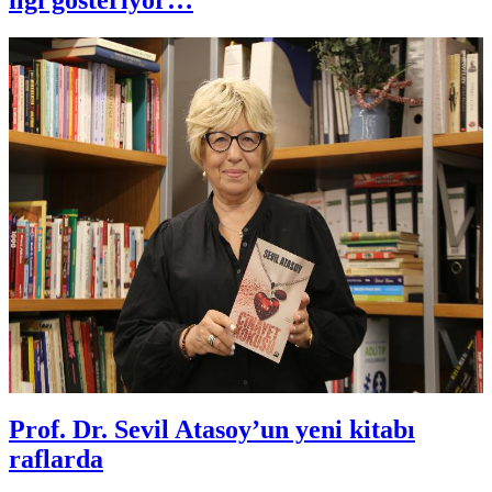
Prof. Dr. Sevil Atasoy’un yeni kitabı
raflarda