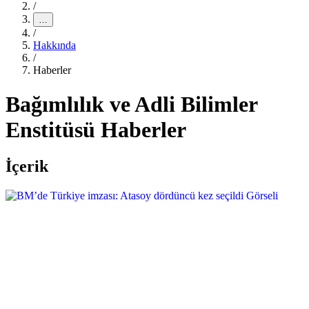
/
…
/
Hakkında
/
Haberler
Bağımlılık ve Adli Bilimler
Enstitüsü Haberler
İçerik