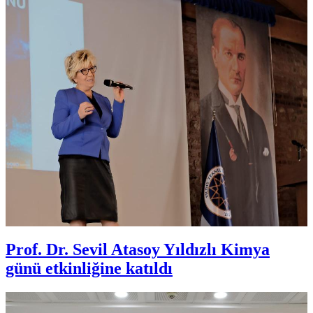
Prof. Dr. Sevil Atasoy Yıldızlı Kimya
günü etkinliğine katıldı