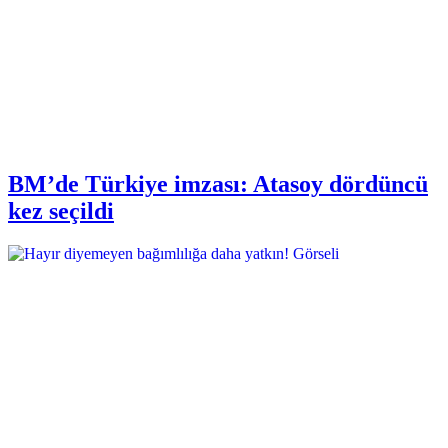
BM’de Türkiye imzası: Atasoy dördüncü
kez seçildi