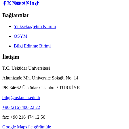
Bağlantılar
Yükseköğretim Kurulu
ÖSYM
Bilgi Edinme Birimi
İletişim
T.C. Üsküdar Üniversitesi
Altunizade Mh. Üniversite Sokağı No: 14
PK:34662 Üsküdar / İstanbul / TÜRKİYE
bilgi@uskudar.edu.tr
+90 (216) 400 22 22
fax: +90 216 474 12 56
Google Maps ile görüntüle