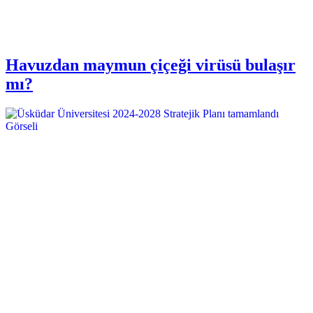
Havuzdan maymun çiçeği virüsü bulaşır
mı?