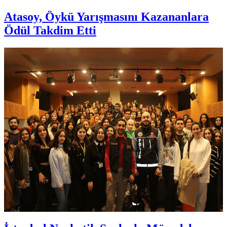
Atasoy, Öykü Yarışmasını Kazananlara
Ödül Takdim Etti