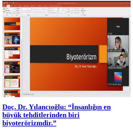
Doç. Dr. Yılancıoğlu: “İnsanlığın en
büyük tehditlerinden biri
biyoterörizmdir.”