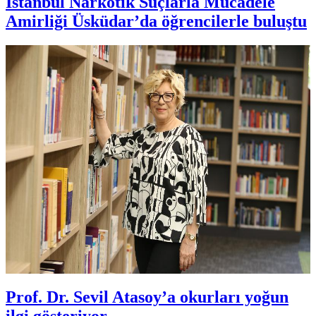
İstanbul Narkotik Suçlarla Mücadele
Amirliği Üsküdar’da öğrencilerle buluştu
Prof. Dr. Sevil Atasoy’a okurları yoğun
ilgi gösteriyor…