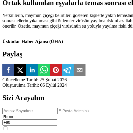
Ortak kullanılan eşyalarla temas sonrası e
Yetkililerin, maymun çiçeği belirtileri gösteren kişilerle yakın temast
sonrası ellerin yıkanması gibi önlemler virüsün yayılma riskini azaltab
önerilir. Özetle, maymun çiçeği virüsünün su yoluyla yayılma riski dü
Üsküdar Haber Ajansı (ÜHA)
Paylaş
Güncelleme Tarihi
:
25 Şubat 2026
Oluşturulma Tarihi
:
06 Eylül 2024
Sizi Arayalım
Phone