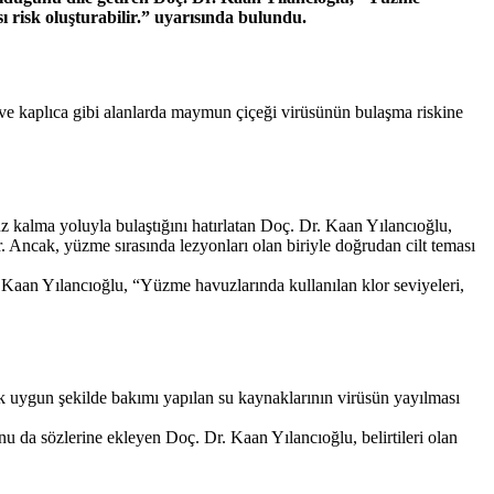
sı risk oluşturabilir.” uyarısında bulundu.
e kaplıca gibi alanlarda maymun çiçeği virüsünün bulaşma riskine
z kalma yoluyla bulaştığını hatırlatan Doç. Dr. Kaan Yılancıoğlu,
 Ancak, yüzme sırasında lezyonları olan biriyle doğrudan cilt teması
 Kaan Yılancıoğlu, “Yüzme havuzlarında kullanılan klor seviyeleri,
ak uygun şekilde bakımı yapılan su kaynaklarının virüsün yayılması
 da sözlerine ekleyen Doç. Dr. Kaan Yılancıoğlu, belirtileri olan