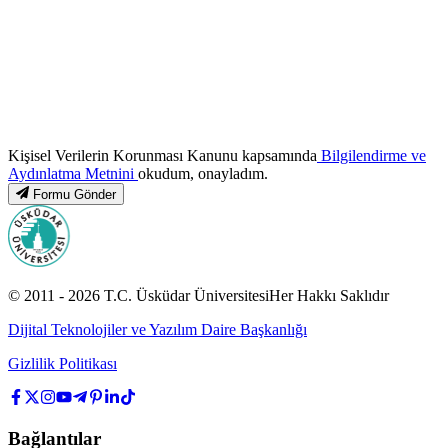
Kişisel Verilerin Korunması Kanunu kapsamında
Bilgilendirme ve
Aydınlatma Metnini
okudum, onayladım.
Formu Gönder
© 2011 -
2026
T.C.
Üsküdar Üniversitesi
Her Hakkı Saklıdır
Dijital Teknolojiler ve Yazılım Daire Başkanlığı
Gizlilik Politikası
Bağlantılar