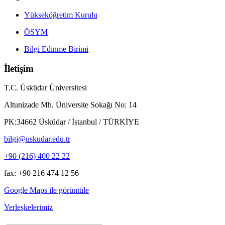
Yükseköğretim Kurulu
ÖSYM
Bilgi Edinme Birimi
İletişim
T.C. Üsküdar Üniversitesi
Altunizade Mh. Üniversite Sokağı No: 14
PK:34662 Üsküdar / İstanbul / TÜRKİYE
bilgi@uskudar.edu.tr
+90 (216) 400 22 22
fax: +90 216 474 12 56
Google Maps ile görüntüle
Yerleşkelerimiz