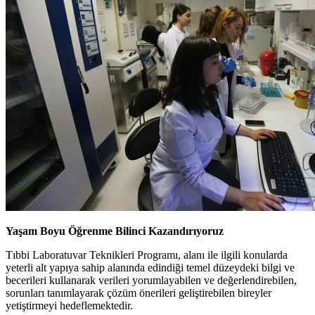
Yaşam Boyu Öğrenme Bilinci Kazandırıyoruz
Tıbbi Laboratuvar Teknikleri Programı, alanı ile ilgili konularda
yeterli alt yapıya sahip alanında edindiği temel düzeydeki bilgi ve
becerileri kullanarak verileri yorumlayabilen ve değerlendirebilen,
sorunları tanımlayarak çözüm önerileri geliştirebilen bireyler
yetiştirmeyi hedeflemektedir.