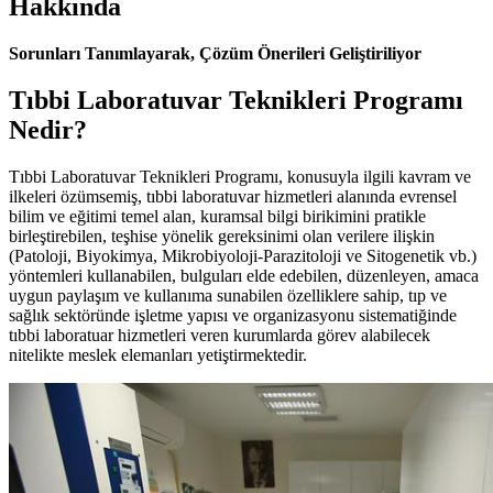
Hakkında
Sorunları Tanımlayarak, Çözüm Önerileri Geliştiriliyor
Tıbbi Laboratuvar Teknikleri Programı
Nedir?
Tıbbi Laboratuvar Teknikleri Programı, konusuyla ilgili kavram ve
ilkeleri özümsemiş, tıbbi laboratuvar hizmetleri alanında evrensel
bilim ve eğitimi temel alan, kuramsal bilgi birikimini pratikle
birleştirebilen, teşhise yönelik gereksinimi olan verilere ilişkin
(Patoloji, Biyokimya, Mikrobiyoloji-Parazitoloji ve Sitogenetik vb.)
yöntemleri kullanabilen, bulguları elde edebilen, düzenleyen, amaca
uygun paylaşım ve kullanıma sunabilen özelliklere sahip, tıp ve
sağlık sektöründe işletme yapısı ve organizasyonu sistematiğinde
tıbbi laboratuar hizmetleri veren kurumlarda görev alabilecek
nitelikte meslek elemanları yetiştirmektedir.