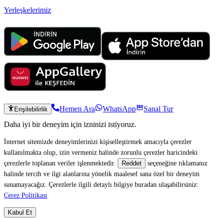
Yerleşkelerimiz
Hemen Ara
WhatsApp
Sanal Tur
Erişilebilirlik
Daha iyi bir deneyim için izninizi istiyoruz.
İnternet sitemizde deneyimlerinizi kişiselleştirmek amacıyla çerezler
kullanılmakta olup, izin vermeniz halinde zorunlu çerezler haricindeki
çerezlerle toplanan veriler işlenmektedir.
seçeneğine tıklamanız
Reddet
halinde tercih ve ilgi alanlarına yönelik maalesef sana özel bir deneyim
sunamayacağız. Çerezlerle ilgili detaylı bilgiye buradan ulaşabilirsiniz:
Çerez Politikası
Kabul Et