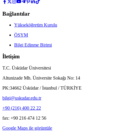
Bağlantılar
Yükseköğretim Kurulu
ÖSYM
Bilgi Edinme Birimi
İletişim
T.C. Üsküdar Üniversitesi
Altunizade Mh. Üniversite Sokağı No: 14
PK:34662 Üsküdar / İstanbul / TÜRKİYE
bilgi@uskudar.edu.tr
+90 (216) 400 22 22
fax: +90 216 474 12 56
Google Maps ile görüntüle