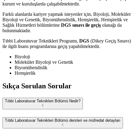
kurum ve kuruluşlarda çalışabilmektedir.
Farklı alanlarda kariyer yapmak isteyenler için, Biyoloji, Moleküler
Biyoloji ve Genetik, Biyomühendislik, Hemşirelik, Hemşirelik ve
Sağlık Hizmetleri bölümlerine
DGS sınavı ile geçiş
olanağı da
bulunmaktadır.
Tıbbi Laboratuvar Teknikleri Programı,
DGS
(Dikey Geçiş Sınavı)
ile ilgili lisans programlarına geçiş yapabilmektedir.
Biyoloji
Moleküler Biyoloji ve Genetik
Biyomühendislik
Hemşirelik
Sıkça Sorulan Sorular
Tıbbi Laboratuvar Teknikleri Bölümü Nedir?
Tıbbi Laboratuvar Teknikleri Bölümü dersleri ve müfredat detayları