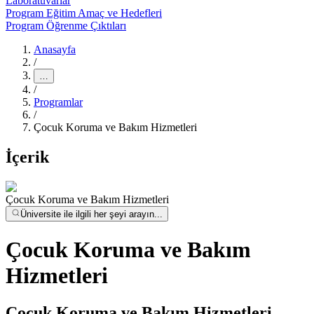
Laboratuvarlar
Program Eğitim Amaç ve Hedefleri
Program Öğrenme Çıktıları
Anasayfa
/
…
/
Programlar
/
Çocuk Koruma ve Bakım Hizmetleri
İçerik
Çocuk Koruma ve Bakım Hizmetleri
Üniversite ile ilgili her şeyi arayın...
Çocuk Koruma ve Bakım
Hizmetleri
Çocuk Koruma ve Bakım Hizmetleri