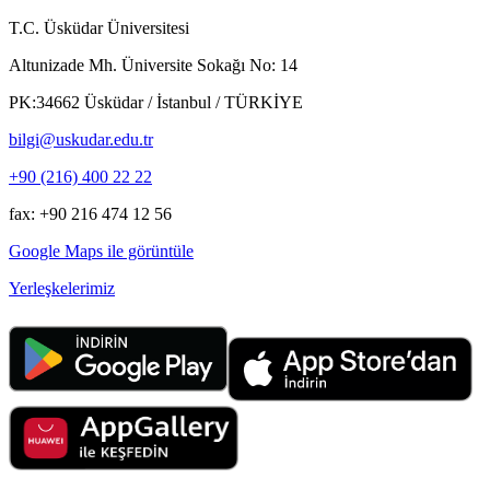
T.C. Üsküdar Üniversitesi
Altunizade Mh. Üniversite Sokağı No: 14
PK:34662 Üsküdar / İstanbul / TÜRKİYE
bilgi@uskudar.edu.tr
+90 (216) 400 22 22
fax: +90 216 474 12 56
Google Maps ile görüntüle
Yerleşkelerimiz