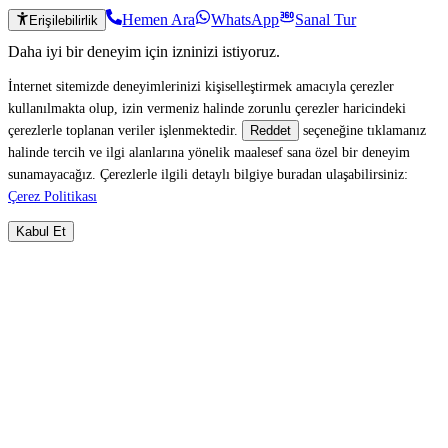
Hemen Ara
WhatsApp
Sanal Tur
Erişilebilirlik
Daha iyi bir deneyim için izninizi istiyoruz.
İnternet sitemizde deneyimlerinizi kişiselleştirmek amacıyla çerezler
kullanılmakta olup, izin vermeniz halinde zorunlu çerezler haricindeki
çerezlerle toplanan veriler işlenmektedir.
seçeneğine tıklamanız
Reddet
halinde tercih ve ilgi alanlarına yönelik maalesef sana özel bir deneyim
sunamayacağız. Çerezlerle ilgili detaylı bilgiye buradan ulaşabilirsiniz:
Çerez Politikası
Kabul Et