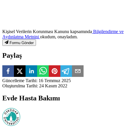
Kişisel Verilerin Korunması Kanunu kapsamında
Bilgilendirme ve
Aydınlatma Metnini
okudum, onayladım.
Formu Gönder
Paylaş
Güncelleme Tarihi
:
16 Temmuz 2025
Oluşturulma Tarihi
:
24 Kasım 2022
Evde Hasta Bakımı