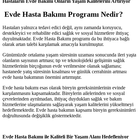
Hastaların Evde Bakımı Onların Yaşam Kalitelerini Artırıyor
Evde Hasta Bakımı Programı Nedir?
Hastaları yalnızca tedavi edici değil, aynı zamanda koruyucu,
destekleyici ve rehabilite edici sağlık ve sosyal hizmetlere ihtiyaç
duyulmaktadır. Evde Hasta Bakımı programı da bu ihtiyaca bağlı
olarak artan talebi karşılamak amacıyla kurulmuştur.
Günümüzde ortalama yaşam süresinin uzaması sonucunda ileri yaşta
olanların sayısının artması; tıp ve teknolojideki gelişimin sağlık
hizmetlerinin birçoğunun evde verilmesine olanak sağlaması;
hastanede yatış süresinin kısalması ve günlük cerrahinin artması
evde hasta bakımının önemini artırmıştır.
Evde hasta bakımı esas olarak bireyin gereksinimlerinin evinde
karşılanmasını kapsamaktadır. Bireylerin ailelerinden ve sosyal
çevrelerinden ayrılmadan, ihtiyaç duydukları sağlık ve bakım
hizmetlerine ulaşmalarını sağlayarak yaşam kalitelerini yükseltmeyi
hedeflemektedir. Evde hasta bakımın kapsamı bireyin gereksinimleri
doğrultusunda değişiklik göstermektedir.
Evde Hasta Bakımı ile Kaliteli Bir Yaşam Alanı Hedefleniyor