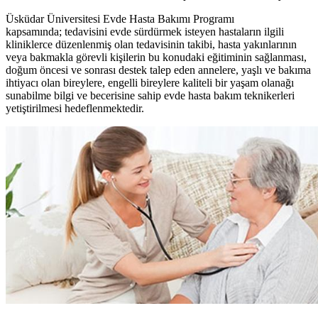
Üsküdar Üniversitesi Evde Hasta Bakımı Programı
kapsamında;
tedavisini evde sürdürmek isteyen hastaların ilgili
kliniklerce düzenlenmiş olan tedavisinin takibi, hasta yakınlarının
veya bakmakla görevli kişilerin bu konudaki eğitiminin sağlanması,
doğum öncesi ve sonrası destek talep eden annelere, yaşlı ve bakıma
ihtiyacı olan bireylere, engelli bireylere kaliteli bir yaşam olanağı
sunabilme bilgi ve becerisine sahip evde hasta bakım teknikerleri
yetiştirilmesi hedeflenmektedir.