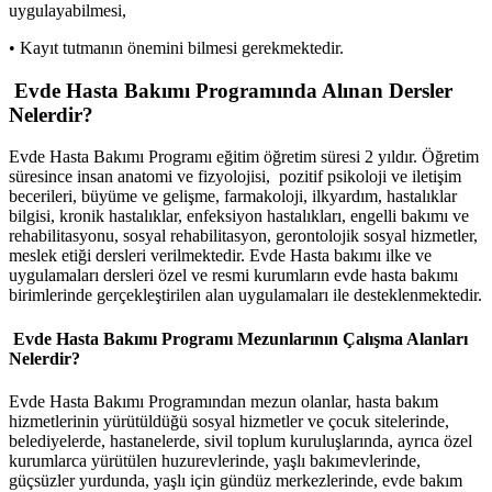
uygulayabilmesi,
• Kayıt tutmanın önemini bilmesi gerekmektedir.
Evde Hasta Bakımı Programında Alınan Dersler
Nelerdir?
Evde Hasta Bakımı Programı eğitim öğretim süresi 2 yıldır. Öğretim
süresince insan anatomi ve fizyolojisi, pozitif psikoloji ve iletişim
becerileri, büyüme ve gelişme, farmakoloji, ilkyardım, hastalıklar
bilgisi, kronik hastalıklar, enfeksiyon hastalıkları, engelli bakımı ve
rehabilitasyonu, sosyal rehabilitasyon, gerontolojik sosyal hizmetler,
meslek etiği dersleri verilmektedir. Evde Hasta bakımı ilke ve
uygulamaları dersleri özel ve resmi kurumların evde hasta bakımı
birimlerinde gerçekleştirilen alan uygulamaları ile desteklenmektedir.
Evde Hasta Bakımı Programı
Mezunlarının Çalışma Alanları
Nelerdir?
Evde Hasta Bakımı Programından mezun olanlar, hasta bakım
hizmetlerinin yürütüldüğü sosyal hizmetler ve çocuk sitelerinde,
belediyelerde, hastanelerde, sivil toplum kuruluşlarında, ayrıca özel
kurumlarca yürütülen huzurevlerinde, yaşlı bakımevlerinde,
güçsüzler yurdunda, yaşlı için gündüz merkezlerinde, evde bakım