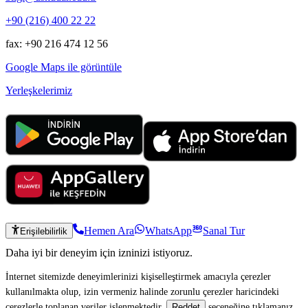
+90 (216) 400 22 22
fax: +90 216 474 12 56
Google Maps ile görüntüle
Yerleşkelerimiz
Hemen Ara
WhatsApp
Sanal Tur
Erişilebilirlik
Daha iyi bir deneyim için izninizi istiyoruz.
İnternet sitemizde deneyimlerinizi kişiselleştirmek amacıyla çerezler
kullanılmakta olup, izin vermeniz halinde zorunlu çerezler haricindeki
çerezlerle toplanan veriler işlenmektedir.
seçeneğine tıklamanız
Reddet