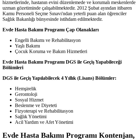
hizmetlerinde, hastanın evini düzenlemede ve korumalı meskenlerde
uzman gözetiminde çalışabilmektedir. 2012 Şubat ayından itibaren
Kamu Personeli Seçme Sınavı'ndan yeterli puan alan öğrenciler
Sağlık Bakanlığı bünyesinde istihdam edilmektedir.
Evde Hasta Bakımı Programı Çap Olanakları
Engelli Bakımı ve Rehabilitasyon
Yaşlı Bakımı
Çocuk Koruma ve Bakım Hizmetleri
Evde Hasta Bakımı Programı DGS ile Geçiş Yapabileceği
Bölümleri
DGS ile Geçiş Yapılabilecek 4 Yıllık (Lisans) Bölümler:
Hemşirelik
Gerontoloji
Sosyal Hizmet
Beslenme ve Diyeteti
Fizyoterapi ve Rehabilitasyon
Sağlık Yönetimi
Acil Yardım ve Afet Yönetimi
Evde Hasta Bakımı Programı Kontenjan,