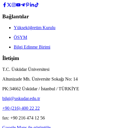
Bağlantılar
Yükseköğretim Kurulu
ÖSYM
Bilgi Edinme Birimi
İletişim
T.C. Üsküdar Üniversitesi
Altunizade Mh. Üniversite Sokağı No: 14
PK:34662 Üsküdar / İstanbul / TÜRKİYE
bilgi@uskudar.edu.tr
+90 (216) 400 22 22
fax: +90 216 474 12 56
Google Maps ile görüntüle