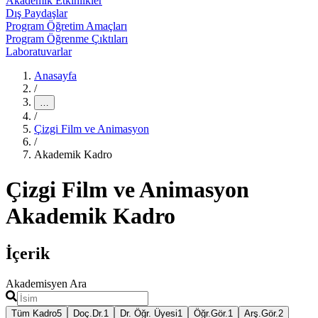
Akademik Etkinlikler
Dış Paydaşlar
Program Öğretim Amaçları
Program Öğrenme Çıktıları
Laboratuvarlar
Anasayfa
/
…
/
Çizgi Film ve Animasyon
/
Akademik Kadro
Çizgi Film ve Animasyon
Akademik Kadro
İçerik
Akademisyen Ara
Tüm Kadro
5
Doç.Dr.
1
Dr. Öğr. Üyesi
1
Öğr.Gör.
1
Arş.Gör.
2