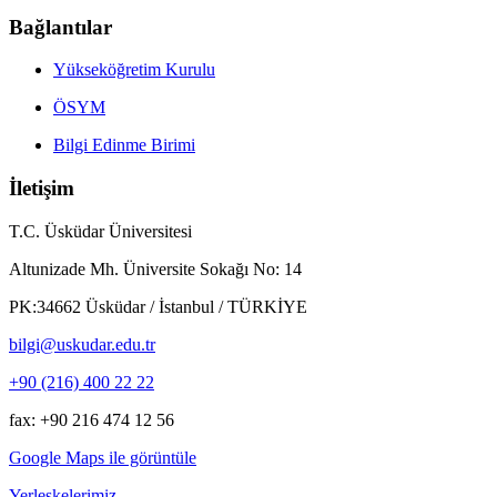
Bağlantılar
Yükseköğretim Kurulu
ÖSYM
Bilgi Edinme Birimi
İletişim
T.C. Üsküdar Üniversitesi
Altunizade Mh. Üniversite Sokağı No: 14
PK:34662 Üsküdar / İstanbul / TÜRKİYE
bilgi@uskudar.edu.tr
+90 (216) 400 22 22
fax: +90 216 474 12 56
Google Maps ile görüntüle
Yerleşkelerimiz