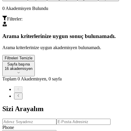
0
Akademisyen Bulundu
Filtreler
:
Arama kriterlerinize uygun sonuç bulunamadı.
Arama kriterlerinize uygun akademisyen bulunamadı.
Filtreleri Temizle
Sayfa başına
Sayfa başına
16 akademisyen
Toplam
0
Akademisyen
,
0
sayfa
Sizi Arayalım
Phone