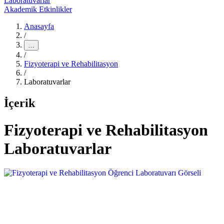
Laboratuvarlar
Akademik Etkinlikler
Anasayfa
/
…
/
Fizyoterapi ve Rehabilitasyon
/
Laboratuvarlar
İçerik
Fizyoterapi ve Rehabilitasyon
Laboratuvarlar