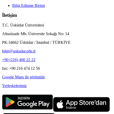
Bilgi Edinme Birimi
İletişim
T.C. Üsküdar Üniversitesi
Altunizade Mh. Üniversite Sokağı No: 14
PK:34662 Üsküdar / İstanbul / TÜRKİYE
bilgi@uskudar.edu.tr
+90 (216) 400 22 22
fax: +90 216 474 12 56
Google Maps ile görüntüle
Yerleşkelerimiz