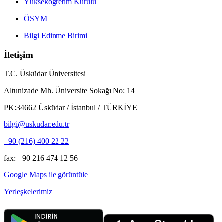
Yükseköğretim Kurulu
ÖSYM
Bilgi Edinme Birimi
İletişim
T.C. Üsküdar Üniversitesi
Altunizade Mh. Üniversite Sokağı No: 14
PK:34662 Üsküdar / İstanbul / TÜRKİYE
bilgi@uskudar.edu.tr
+90 (216) 400 22 22
fax: +90 216 474 12 56
Google Maps ile görüntüle
Yerleşkelerimiz