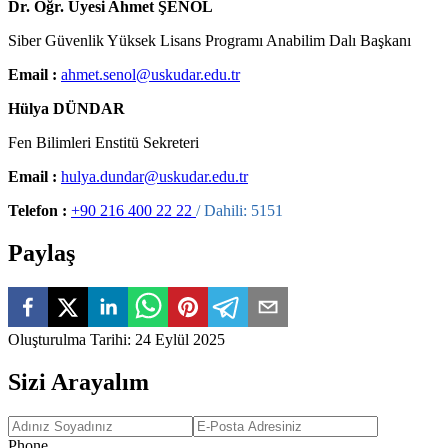
Dr. Öğr. Üyesi Ahmet ŞENOL
Siber Güvenlik Yüksek Lisans Programı Anabilim Dalı Başkanı
Email :
ahmet.senol@uskudar.edu.tr
Hülya DÜNDAR
Fen Bilimleri Enstitü Sekreteri
Email :
hulya.dundar@uskudar.edu.tr
Telefon :
+90 216 400 22 22
/ Dahili: 5151
Paylaş
Oluşturulma Tarihi
:
24 Eylül 2025
Sizi Arayalım
Phone