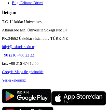
Bilgi Edinme Birimi
İletişim
T.C. Üsküdar Üniversitesi
Altunizade Mh. Üniversite Sokağı No: 14
PK:34662 Üsküdar / İstanbul / TÜRKİYE
bilgi@uskudar.edu.tr
+90 (216) 400 22 22
fax: +90 216 474 12 56
Google Maps ile görüntüle
Yerleşkelerimiz