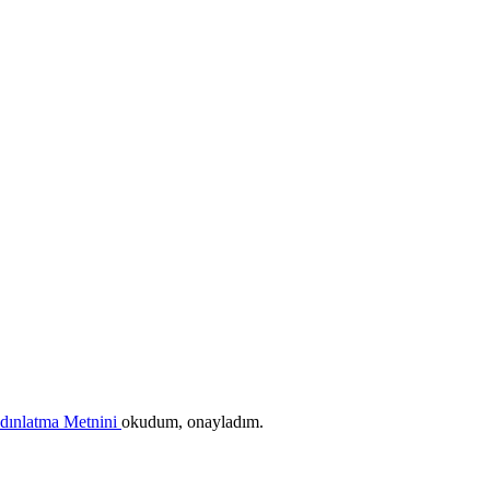
ydınlatma Metnini
okudum, onayladım.