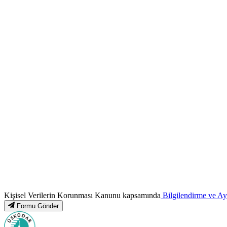
Kişisel Verilerin Korunması Kanunu kapsamında
Bilgilendirme ve A
Formu Gönder