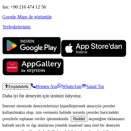
fax: +90 216 474 12 56
Google Maps ile görüntüle
Yerleşkelerimiz
Hemen Ara
WhatsApp
Sanal Tur
Erişilebilirlik
Daha iyi bir deneyim için izninizi istiyoruz.
İnternet sitemizde deneyimlerinizi kişiselleştirmek amacıyla çerezler
kullanılmakta olup, izin vermeniz halinde zorunlu çerezler haricindeki
çerezlerle toplanan veriler işlenmektedir.
seçeneğine tıklamanız
Reddet
halinde tercih ve ilgi alanlarına yönelik maalesef sana özel bir deneyim