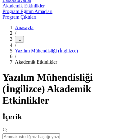
Laboratuvarlar
Akademik Etkinlikler
Program Eğitim Amaçları
Program Çıktıları
Anasayfa
/
…
/
Yazılım Mühendisliği (İngilizce)
/
Akademik Etkinlikler
Yazılım Mühendisliği
(İngilizce) Akademik
Etkinlikler
İçerik