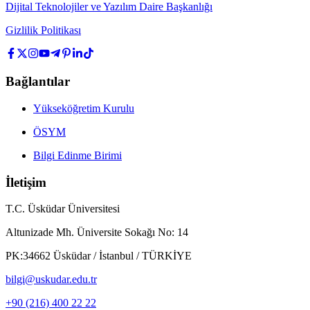
Dijital Teknolojiler ve Yazılım Daire Başkanlığı
Gizlilik Politikası
Bağlantılar
Yükseköğretim Kurulu
ÖSYM
Bilgi Edinme Birimi
İletişim
T.C. Üsküdar Üniversitesi
Altunizade Mh. Üniversite Sokağı No: 14
PK:34662 Üsküdar / İstanbul / TÜRKİYE
bilgi@uskudar.edu.tr
+90 (216) 400 22 22