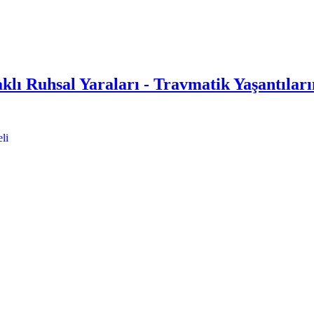
lı Ruhsal Yaraları - Travmatik Yaşantıların