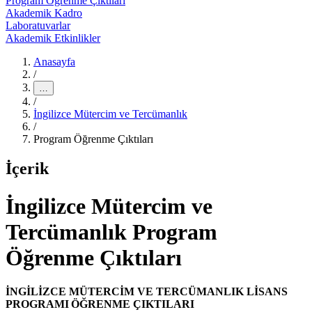
Program Öğrenme Çıktıları
Akademik Kadro
Laboratuvarlar
Akademik Etkinlikler
Anasayfa
/
…
/
İngilizce Mütercim ve Tercümanlık
/
Program Öğrenme Çıktıları
İçerik
İngilizce Mütercim ve
Tercümanlık Program
Öğrenme Çıktıları
İNGİLİZCE MÜTERCİM VE TERCÜMANLIK LİSANS
PROGRAMI ÖĞRENME ÇIKTILARI