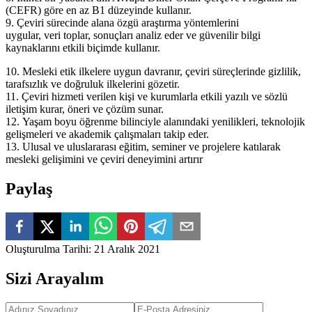
(CEFR) göre en az B1 düzeyinde kullanır.
9. Çeviri sürecinde alana özgü araştırma yöntemlerini
uygular, veri toplar, sonuçları analiz eder ve güvenilir bilgi
kaynaklarını etkili biçimde kullanır.
10. Mesleki etik ilkelere uygun davranır, çeviri süreçlerinde gizlilik,
tarafsızlık ve doğruluk ilkelerini gözetir.
11. Çeviri hizmeti verilen kişi ve kurumlarla etkili yazılı ve sözlü
iletişim kurar, öneri ve çözüm sunar.
12. Yaşam boyu öğrenme bilinciyle alanındaki yenilikleri, teknolojik
gelişmeleri ve akademik çalışmaları takip eder.
13. Ulusal ve uluslararası eğitim, seminer ve projelere katılarak
mesleki gelişimini ve çeviri deneyimini artırır
Paylaş
Oluşturulma Tarihi
:
21 Aralık 2021
Sizi Arayalım