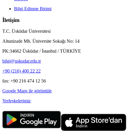
Bilgi Edinme Birimi
İletişim
T.C. Üsküdar Üniversitesi
Altunizade Mh. Üniversite Sokağı No: 14
PK:34662 Üsküdar / İstanbul / TÜRKİYE
bilgi@uskudar.edu.tr
+90 (216) 400 22 22
fax: +90 216 474 12 56
Google Maps ile görüntüle
Yerleşkelerimiz