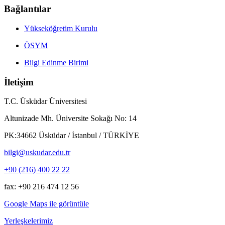
Bağlantılar
Yükseköğretim Kurulu
ÖSYM
Bilgi Edinme Birimi
İletişim
T.C. Üsküdar Üniversitesi
Altunizade Mh. Üniversite Sokağı No: 14
PK:34662 Üsküdar / İstanbul / TÜRKİYE
bilgi@uskudar.edu.tr
+90 (216) 400 22 22
fax: +90 216 474 12 56
Google Maps ile görüntüle
Yerleşkelerimiz