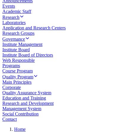
Announcements
Events
Academic Staff
Research
Laboratories
Application and Research Centers
Research Groups
Governance
Institute Management
Institute Board
Institute Board of Directors
Web Responsible
Programs
Course Program
Quality Program
Main Principles
Corporate
Quality Assurance System
Education and Training
Research and Development
Management System
Social Contribution
Contact
Home