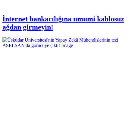
İnternet bankacılığına umumi kablosuz
ağdan girmeyin!