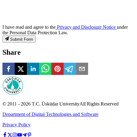
I have read and agree to the
Privacy and Disclosure Notice
under
the Personal Data Protection Law.
Submit Form
Share
© 2011 -
2026
T.C.
Üsküdar University
All Rights Reserved
Department of Digital Technologies and Software
Privacy Policy