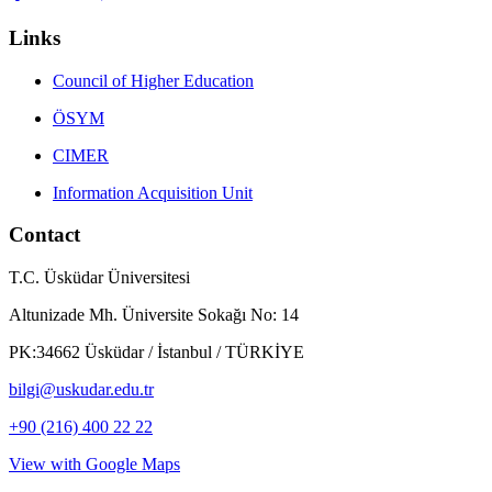
Links
Council of Higher Education
ÖSYM
CIMER
Information Acquisition Unit
Contact
T.C. Üsküdar Üniversitesi
Altunizade Mh. Üniversite Sokağı No: 14
PK:34662 Üsküdar / İstanbul / TÜRKİYE
bilgi@uskudar.edu.tr
+90 (216) 400 22 22
View with Google Maps