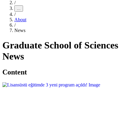
/
…
/
About
/
News
Graduate School of Sciences
News
Content