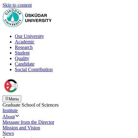
Skip to content
Our University
Academic
Research
Student
Quality
Candidate
Social Contribution
Menu
Graduate School of Sciences
Institute
About
Message from the Director
Mission and Vision
News