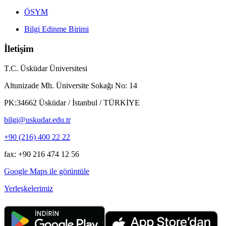
ÖSYM
Bilgi Edinme Birimi
İletişim
T.C. Üsküdar Üniversitesi
Altunizade Mh. Üniversite Sokağı No: 14
PK:34662 Üsküdar / İstanbul / TÜRKİYE
bilgi@uskudar.edu.tr
+90 (216) 400 22 22
fax: +90 216 474 12 56
Google Maps ile görüntüle
Yerleşkelerimiz