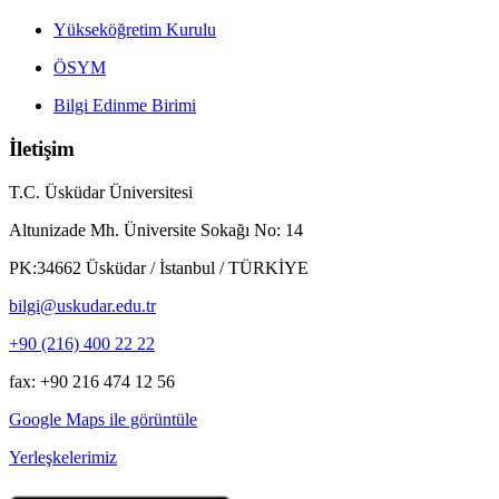
Yükseköğretim Kurulu
ÖSYM
Bilgi Edinme Birimi
İletişim
T.C. Üsküdar Üniversitesi
Altunizade Mh. Üniversite Sokağı No: 14
PK:34662 Üsküdar / İstanbul / TÜRKİYE
bilgi@uskudar.edu.tr
+90 (216) 400 22 22
fax: +90 216 474 12 56
Google Maps ile görüntüle
Yerleşkelerimiz