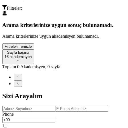
Filtreler
:
Arama kriterlerinize uygun sonuç bulunamadı.
Arama kriterlerinize uygun akademisyen bulunamadı.
Filtreleri Temizle
Sayfa başına
Sayfa başına
16 akademisyen
Toplam
0
Akademisyen
,
0
sayfa
Sizi Arayalım
Phone