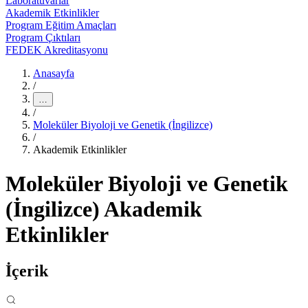
Laboratuvarlar
Akademik Etkinlikler
Program Eğitim Amaçları
Program Çıktıları
FEDEK Akreditasyonu
Anasayfa
/
…
/
Moleküler Biyoloji ve Genetik (İngilizce)
/
Akademik Etkinlikler
Moleküler Biyoloji ve Genetik
(İngilizce) Akademik
Etkinlikler
İçerik