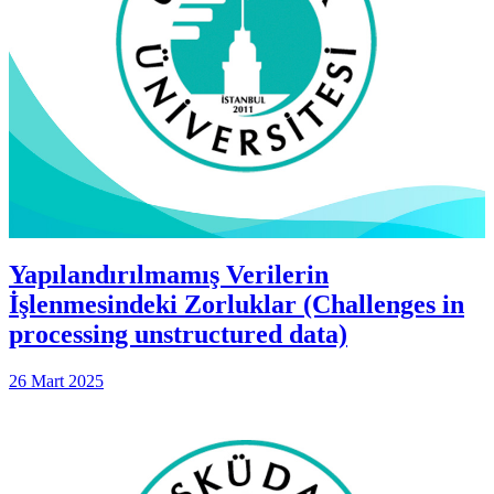
Yapılandırılmamış Verilerin
İşlenmesindeki Zorluklar (Challenges in
processing unstructured data)
26 Mart 2025