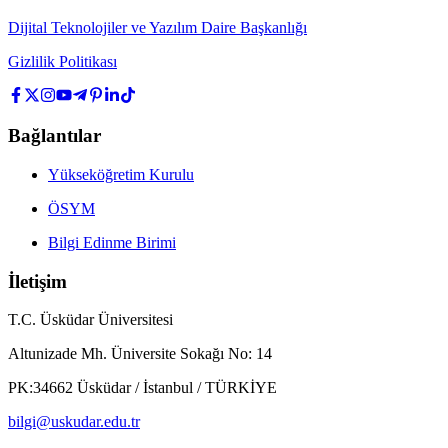
Dijital Teknolojiler ve Yazılım Daire Başkanlığı
Gizlilik Politikası
Bağlantılar
Yükseköğretim Kurulu
ÖSYM
Bilgi Edinme Birimi
İletişim
T.C. Üsküdar Üniversitesi
Altunizade Mh. Üniversite Sokağı No: 14
PK:34662 Üsküdar / İstanbul / TÜRKİYE
bilgi@uskudar.edu.tr