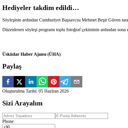
Hediyeler takdim edildi…
Söyleşinin ardından Cumhuriyet Başsavcısı Mehmet Beşir Güven tarafı
Düzenlenen söyleşi programı toplu fotoğraf çekiminin ardından sona 
Üsküdar Haber Ajansı (ÜHA)
Paylaş
Oluşturulma Tarihi
:
05 Haziran 2026
Sizi Arayalım
Phone