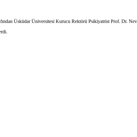
ndan Üsküdar Üniversitesi Kurucu Rektörü Psikiyatrist Prof. Dr. Nevz
erdi.