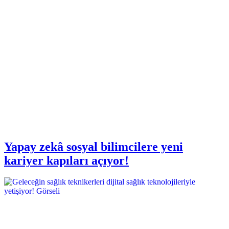
Yapay zekâ sosyal bilimcilere yeni
kariyer kapıları açıyor!