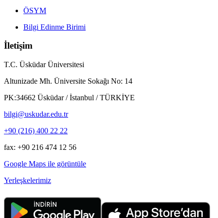
ÖSYM
Bilgi Edinme Birimi
İletişim
T.C. Üsküdar Üniversitesi
Altunizade Mh. Üniversite Sokağı No: 14
PK:34662 Üsküdar / İstanbul / TÜRKİYE
bilgi@uskudar.edu.tr
+90 (216) 400 22 22
fax: +90 216 474 12 56
Google Maps ile görüntüle
Yerleşkelerimiz