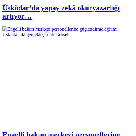
Üsküdar’da yapay zekâ okuryazarlığı
artıyor…
Engelli bakım merkezi personellerine